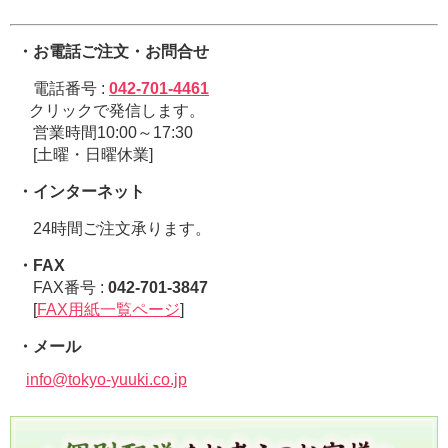
・お電話ご注文・お問合せ
電話番号 :
042-701-4461
クリックで発信します。
営業時間10:00～17:30
[土曜・日曜休業]
・インターネット
24時間ご注文承ります。
・FAX
FAX番号 :
042-701-3847
[
FAX用紙一覧ページ
]
・メール
info@tokyo-yuuki.co.jp