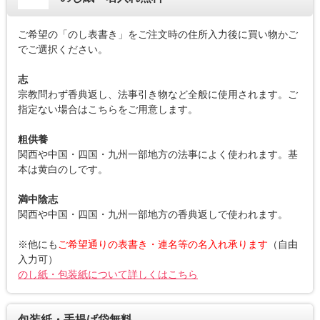
ご希望の「のし表書き」をご注文時の住所入力後に買い物かご
でご選択ください。
志
宗教問わず香典返し、法事引き物など全般に使用されます。ご
指定ない場合はこちらをご用意します。
粗供養
関西や中国・四国・九州一部地方の法事によく使われます。基
本は黄白のしです。
満中陰志
関西や中国・四国・九州一部地方の香典返しで使われます。
※他にも
ご希望通りの表書き・連名等の名入れ承ります
（自由
入力可）
のし紙・包装紙について詳しくはこちら
包装紙・手提げ袋無料