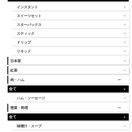
インスタント
スイーツセット
スターバックス
スティック
ドリップ
リキッド
日本茶
紅茶
肉・ハム
全て
ハム・ソーセージ
惣菜・料理
全て
味噌汁・スープ