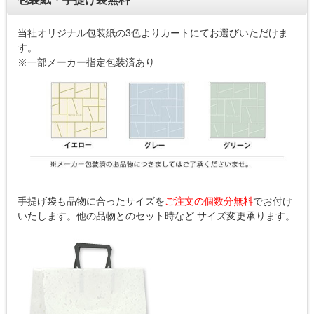
当社オリジナル包装紙の3色よりカートにてお選びいただけま
す。
※一部メーカー指定包装済あり
手提げ袋も品物に合ったサイズを
ご注文の個数分無料
でお付け
いたします。他の品物とのセット時など サイズ変更承ります。