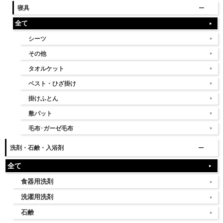
寝具
全て
シーツ
その他
タオルケット
ベスト・ひざ掛け
掛けふとん
敷パット
毛布･ガーゼ毛布
洗剤・石鹸・入浴剤
全て
食器用洗剤
洗濯用洗剤
石鹸