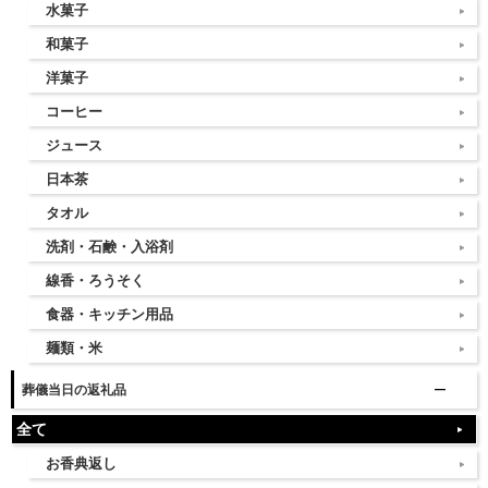
水菓子
和菓子
洋菓子
コーヒー
ジュース
日本茶
タオル
洗剤・石鹸・入浴剤
線香・ろうそく
食器・キッチン用品
麺類・米
葬儀当日の返礼品
全て
お香典返し