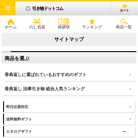
≡
引き物ドットコム
カート
ホーム
のし包装
挨拶状
ランキング
商品一覧
サイトマップ
商品を選ぶ
香典返しに選ばれているおすすめのギフト
香典返し 法事引き物 総合人気ランキング
即日出荷対応
送料無料ギフト
カタログギフト