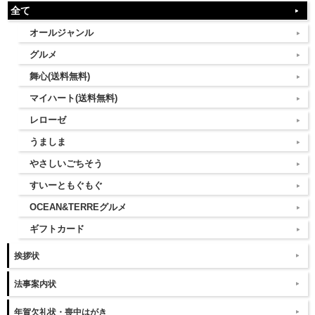
全て
オールジャンル
グルメ
舞心(送料無料)
マイハート(送料無料)
レローゼ
うましま
やさしいごちそう
すいーともぐもぐ
OCEAN&TERREグルメ
ギフトカード
挨拶状
法事案内状
年賀欠礼状・喪中はがき