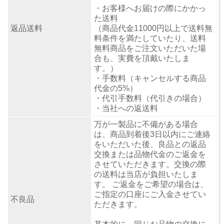
・お客様へお届けの際にかかっ
た送料
返品送料
（商品代金11000円以上で送料無
料条件を満たしていたり、送料
無料商品をご注文いただいた場
合も、実費を頂戴いたしま
す。）
・手数料（キャンセルする商品
代金の5%）
・代引手数料（代引きの場合）
・当社への返送料
万が一製品に不備がある場合
は、商品到着後3日以内にご連絡
をいただいた後、良品との返品
交換または品物代金のご返金を
させていただきます。交換の際
の送料は当店が負担いたしま
す。 ご返金をご希望の場合は、
ご指定の口座にご入金させてい
不良品
ただきます。