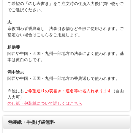
ご希望の「のし表書き」をご注文時の住所入力後に買い物かご
でご選択ください。
志
宗教問わず香典返し、法事引き物など全般に使用されます。ご
指定ない場合はこちらをご用意します。
粗供養
関西や中国・四国・九州一部地方の法事によく使われます。基
本は黄白のしです。
満中陰志
関西や中国・四国・九州一部地方の香典返しで使われます。
※他にも
ご希望通りの表書き・連名等の名入れ承ります
（自由
入力可）
のし紙・包装紙について詳しくはこちら
包装紙・手提げ袋無料