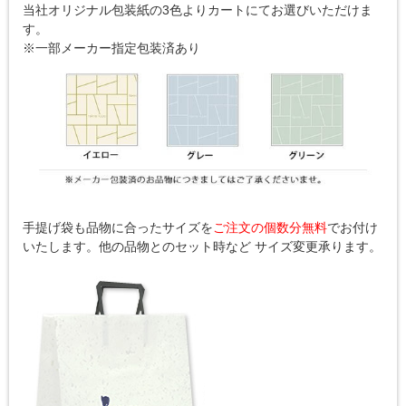
当社オリジナル包装紙の3色よりカートにてお選びいただけま
す。
※一部メーカー指定包装済あり
手提げ袋も品物に合ったサイズを
ご注文の個数分無料
でお付け
いたします。他の品物とのセット時など サイズ変更承ります。