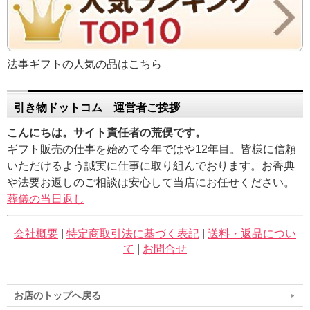
法事ギフトの人気の品はこちら
引き物ドットコム 運営者ご挨拶
こんにちは。サイト責任者の荒俣です。
ギフト販売の仕事を始めて今年ではや12年目。皆様に信頼
いただけるよう誠実に仕事に取り組んでおります。お香典
や法要お返しのご相談は安心して当店にお任せください。
葬儀の当日返し
会社概要
|
特定商取引法に基づく表記
|
送料・返品につい
て
|
お問合せ
お店のトップへ戻る