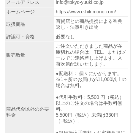
メールアドレス
info@tokyo-yuuki.co.jp
ホームページ
https://www.e-hikimono.com/
百貨店との商品提携による香典
取扱商品
返し・法事引き出物
許認可・資格
必要なし
ご注文いただきました商品が在
庫切れの場合は、TEL、またはメ
販売数量
ールでご連絡差し上げます。入
荷次第配送いたします。
●配送料： 個々にかかります。
※1ヶ所のお届けが\11,000以上の
場合は無料。
●代引手数料：5,500 円（税込）
以上のご注文の場合は手数料無
商品代金以外の必要
料。
料金
5,500円（税込）未満は330円
（+税込）。
●銀行振込手数料：お客様負担に