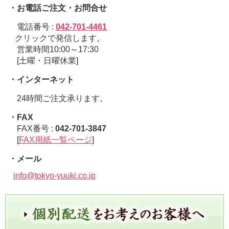
・お電話ご注文・お問合せ
電話番号 :
042-701-4461
クリックで発信します。
営業時間10:00～17:30
[土曜・日曜休業]
・インターネット
24時間ご注文承ります。
・FAX
FAX番号 :
042-701-3847
[
FAX用紙一覧ページ
]
・メール
info@tokyo-yuuki.co.jp