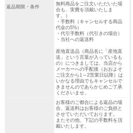
無料商品をご注文いただいた場
返品期限・条件
合も、実費を頂戴いたしま
す。）
・手数料（キャンセルする商品
代金の5%）
・代引手数料（代引きの場合）
・当社への返送料
産地直送品（商品名に「産地直
送」という言葉が入っているも
の）につきましては、当店から
メーカーへの手配後（おおよそ
ご注文から1～2営業日以降）は
いかなる理由でもキャンセルで
きませんのであらかじめご了承
くださいませ。
お客様のご都合による返品の場
合、返送料はお客様のご負担と
させていただいております。
またその他、下記の手数料を頂
戴いたします。