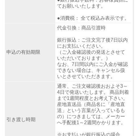
てお願いいたします。
●消費税： 全て税込み表示です。
代金引換：商品引渡時
銀行振込：ご注文完了後7日以内
にお支払いください。
申込の有効期限
（ご入金確認後の発送とさせて
いただいております。）
なお、7日間以内にご入金が確認
できない場合は、キャンセル扱
いとさせていただきます。
通常、ご注文確認後おおよそ3～
4日で発送いたします。 商品到着
まで1週間程度とお考え下さい。
産地直送品（商品名に「産地直
送」という言葉が入っているも
の）につきましては、メーカー
引き渡し時期
へ手配後1～2週間かかります。
※お支払いが銀行振込の場合