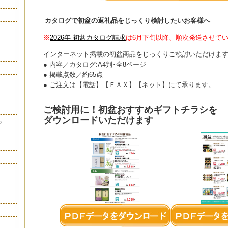
カタログで初盆の返礼品をじっくり検討したいお客様へ
※
2026年 初盆カタログ請求
は6月下旬以降、順次発送させて
インターネット掲載の初盆商品をじっくりご検討いただけま
● 内容／カタログ:A4判･全8ページ
● 掲載点数／約65点
● ご注文は【電話】【ＦＡＸ】【ネット】にて承ります。
ご検討用に！初盆おすすめギフトチラシを
ダウンロードいただけます
ら