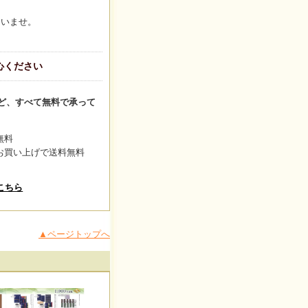
さいませ。
心ください
ど、すべて無料で承って
無料
上のお買い上げで送料無料
こちら
▲ページトップへ