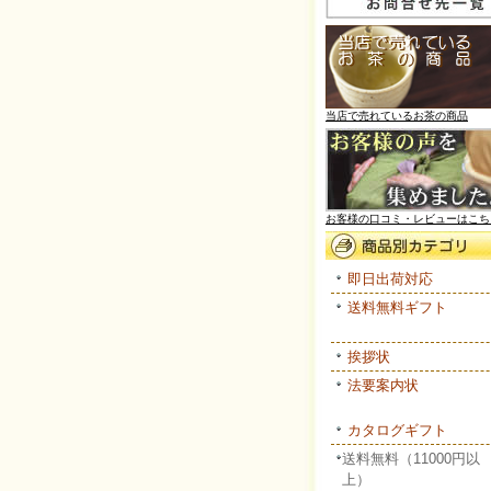
当店で売れているお茶の商品
お客様の口コミ・レビューはこち
即日出荷対応
送料無料ギフト
挨拶状
法要案内状
カタログギフト
送料無料（11000円以
上）