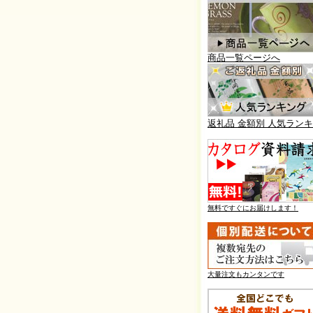
商品一覧ページへ
返礼品 金額別 人気ラン
無料ですぐにお届けします！
大量
注文も
カンタンです