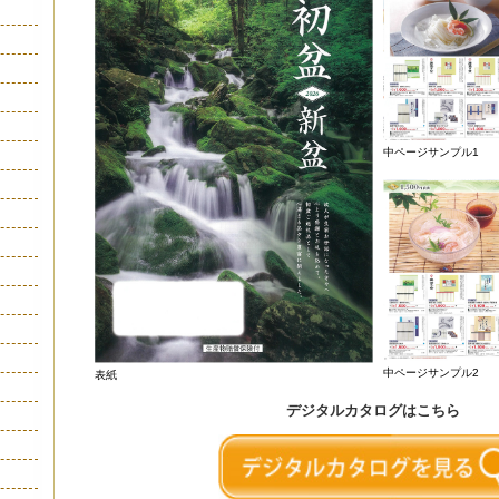
中ページサンプル1
中ページサンプル2
表紙
デジタルカタログはこちら