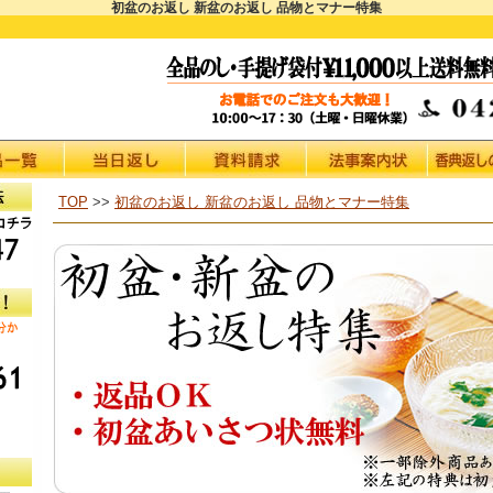
初盆のお返し 新盆のお返し 品物とマナー特集
TOP
>>
初盆のお返し 新盆のお返し 品物とマナー特集