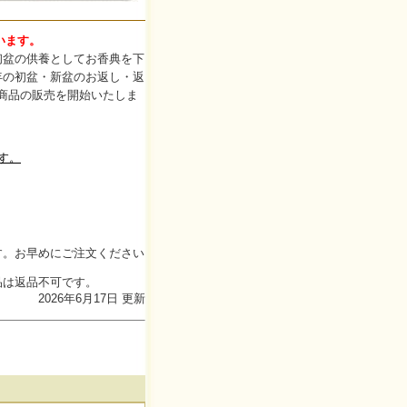
います。
初盆の供養としてお香典を下
年の初盆・新盆のお返し・返
盆商品の販売を開始いたしま
す。
す。お早めにご注文ください
品は返品不可です。
2026年6月17日 更新