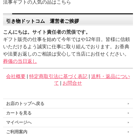
法事ギフトの人気の品はこちら
引き物ドットコム 運営者ご挨拶
こんにちは。サイト責任者の荒俣です。
ギフト販売の仕事を始めて今年ではや12年目。皆様に信頼
いただけるよう誠実に仕事に取り組んでおります。お香典
や法要お返しのご相談は安心して当店にお任せください。
葬儀の当日返し
会社概要
|
特定商取引法に基づく表記
|
送料・返品につい
て
|
お問合せ
お店のトップへ戻る
カートを見る
マイページへ
ご利用案内