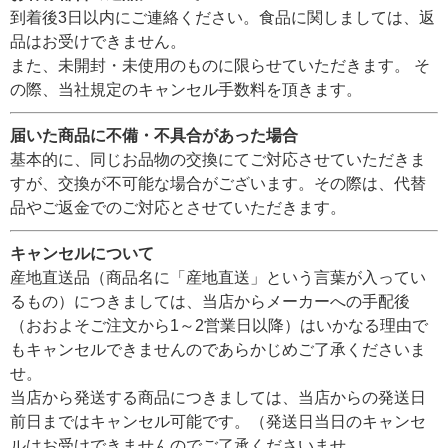
到着後3日以内にご連絡ください。食品に関しましては、返
品はお受けできません。
また、未開封・未使用のものに限らせていただきます。 そ
の際、当社規定のキャンセル手数料を頂きます。
届いた商品に不備・不具合があった場合
基本的に、同じお品物の交換にてご対応させていただきま
すが、交換が不可能な場合がございます。その際は、代替
品やご返金でのご対応とさせていただきます。
キャンセルについて
産地直送品（商品名に「産地直送」という言葉が入ってい
るもの）につきましては、当店からメーカーへの手配後
（おおよそご注文から1～2営業日以降）はいかなる理由で
もキャンセルできませんのであらかじめご了承くださいま
せ。
当店から発送する商品につきましては、当店からの発送日
前日まではキャンセル可能です。（発送日当日のキャンセ
ルはお受けできませんのでご了承くださいませ。