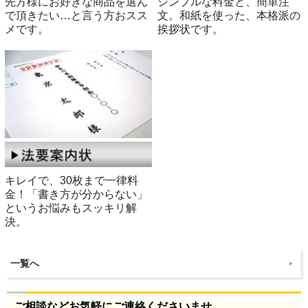
先方様にお好きな商品を選ん
シンプルな料金と、簡単注
で頂きたい…と言う方おスス
文。和紙を使った、本格派の
メです。
挨拶状です。
キレイで、30枚まで一律料
金！「書き方が分からない」
というお悩みもスッキリ解
決。
一覧へ
ご相談などお気軽にご連絡くださいませ