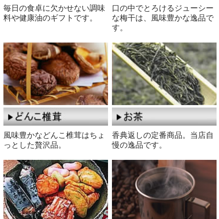
毎日の食卓に欠かせない調味
口の中でとろけるジューシー
料や健康油のギフトです。
な梅干は、風味豊かな逸品で
す。
風味豊かなどんこ椎茸はちょ
香典返しの定番商品。当店自
っとした贅沢品。
慢の逸品です。