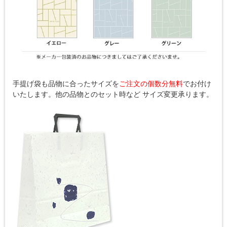
手提げ袋も品物に合ったサイズを
ご注文の個数分無料
でお付け
いたします。他の品物とのセット時など サイズ変更承ります。