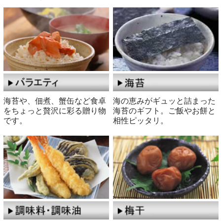
海苔や、佃煮、蟹缶など食卓
海の恵みがギュッと詰まった
をちょっと贅沢に彩る贈り物
海苔のギフト。ご飯やお餅と
です。
相性ピッタリ。