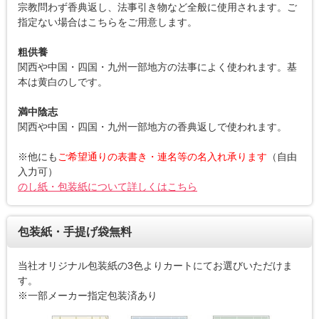
宗教問わず香典返し、法事引き物など全般に使用されます。ご
指定ない場合はこちらをご用意します。
粗供養
関西や中国・四国・九州一部地方の法事によく使われます。基
本は黄白のしです。
満中陰志
関西や中国・四国・九州一部地方の香典返しで使われます。
※他にも
ご希望通りの表書き・連名等の名入れ承ります
（自由
入力可）
のし紙・包装紙について詳しくはこちら
包装紙・手提げ袋無料
当社オリジナル包装紙の3色よりカートにてお選びいただけま
す。
※一部メーカー指定包装済あり