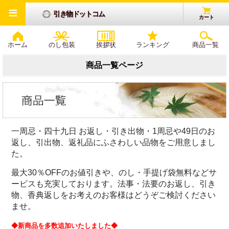
≡
引き物ドットコム
カート
ホーム
のし包装
挨拶状
ランキング
商品一覧
商品一覧ページ
一周忌・四十九日 お返し・引き出物・1周忌や49日のお
返し、引出物、返礼品にふさわしい品物をご用意しまし
た。
最大30％OFFのお値引きや、のし・手提げ袋無料などサ
ービスも充実しております。法事・法要のお返し、引き
物、香典返しをお考えのお客様はどうぞご検討ください
ませ。
◆新商品を多数追加いたしました◆