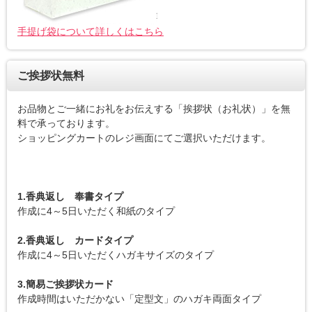
手提げ袋について詳しくはこちら
ご挨拶状無料
お品物とご一緒にお礼をお伝えする「挨拶状（お礼状）」を無
料で承っております。
ショッピングカートのレジ画面にてご選択いただけます。
1.香典返し 奉書タイプ
作成に4～5日いただく和紙のタイプ
2.香典返し カードタイプ
作成に4～5日いただくハガキサイズのタイプ
3.簡易ご挨拶状カード
作成時間はいただかない「定型文」のハガキ両面タイプ