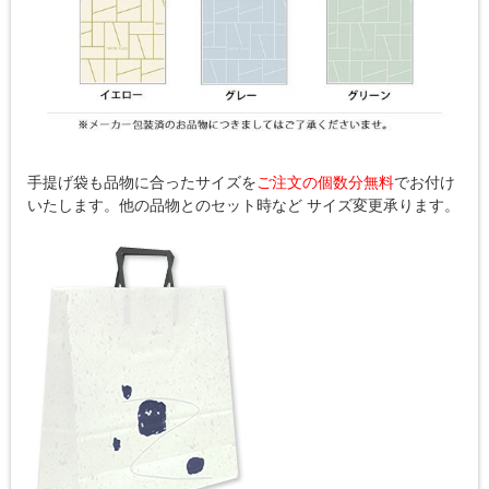
手提げ袋も品物に合ったサイズを
ご注文の個数分無料
でお付け
いたします。他の品物とのセット時など サイズ変更承ります。