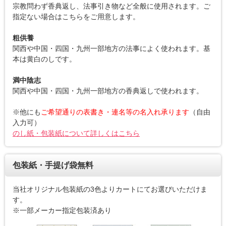
宗教問わず香典返し、法事引き物など全般に使用されます。ご
指定ない場合はこちらをご用意します。
粗供養
関西や中国・四国・九州一部地方の法事によく使われます。基
本は黄白のしです。
満中陰志
関西や中国・四国・九州一部地方の香典返しで使われます。
※他にも
ご希望通りの表書き・連名等の名入れ承ります
（自由
入力可）
のし紙・包装紙について詳しくはこちら
包装紙・手提げ袋無料
当社オリジナル包装紙の3色よりカートにてお選びいただけま
す。
※一部メーカー指定包装済あり