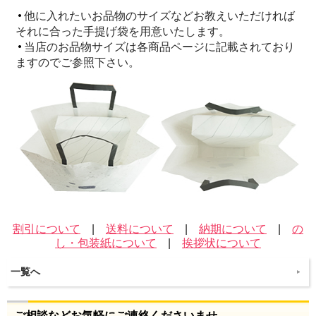
他に入れたいお品物のサイズなどお教えいただければ
それに合った手提げ袋を用意いたします。
当店のお品物サイズは各商品ページに記載されており
ますのでご参照下さい。
割引について
|
送料について
|
納期について
|
の
し・包装紙について
|
挨拶状について
一覧へ
ご相談などお気軽にご連絡くださいませ