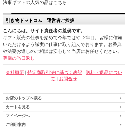
法事ギフトの人気の品はこちら
引き物ドットコム 運営者ご挨拶
こんにちは。サイト責任者の荒俣です。
ギフト販売の仕事を始めて今年ではや12年目。皆様に信頼
いただけるよう誠実に仕事に取り組んでおります。お香典
や法要お返しのご相談は安心して当店にお任せください。
葬儀の当日返し
会社概要
|
特定商取引法に基づく表記
|
送料・返品につい
て
|
お問合せ
お店のトップへ戻る
カートを見る
マイページへ
ご利用案内