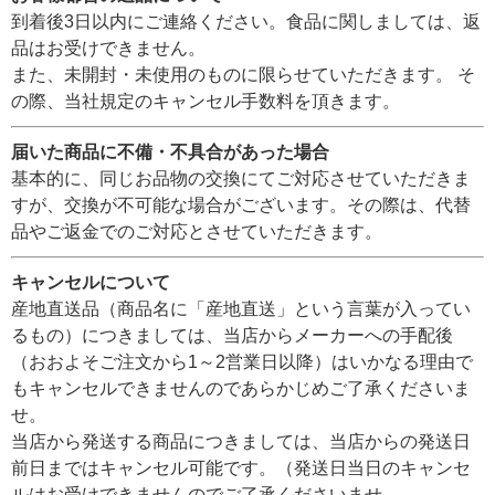
到着後3日以内にご連絡ください。食品に関しましては、返
品はお受けできません。
また、未開封・未使用のものに限らせていただきます。 そ
の際、当社規定のキャンセル手数料を頂きます。
届いた商品に不備・不具合があった場合
基本的に、同じお品物の交換にてご対応させていただきま
すが、交換が不可能な場合がございます。その際は、代替
品やご返金でのご対応とさせていただきます。
キャンセルについて
産地直送品（商品名に「産地直送」という言葉が入ってい
るもの）につきましては、当店からメーカーへの手配後
（おおよそご注文から1～2営業日以降）はいかなる理由で
もキャンセルできませんのであらかじめご了承くださいま
せ。
当店から発送する商品につきましては、当店からの発送日
前日まではキャンセル可能です。（発送日当日のキャンセ
ルはお受けできませんのでご了承くださいませ。