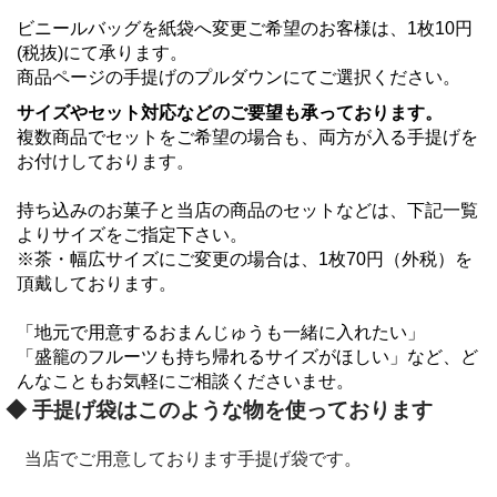
ビニールバッグを紙袋へ変更ご希望のお客様は、1枚10円
(税抜)にて承ります。
商品ページの手提げのプルダウンにてご選択ください。
サイズやセット対応などのご要望も承っております。
複数商品でセットをご希望の場合も、両方が入る手提げを
お付けしております。
持ち込みのお菓子と当店の商品のセットなどは、下記一覧
よりサイズをご指定下さい。
※茶・幅広サイズにご変更の場合は、1枚70円（外税）を
頂戴しております。
「地元で用意するおまんじゅうも一緒に入れたい」
「盛籠のフルーツも持ち帰れるサイズがほしい」など、ど
んなこともお気軽にご相談くださいませ。
◆ 手提げ袋はこのような物を使っております
当店でご用意しております手提げ袋です。