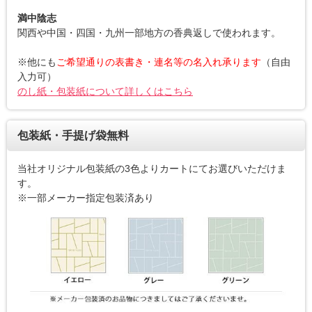
満中陰志
関西や中国・四国・九州一部地方の香典返しで使われます。
※他にも
ご希望通りの表書き・連名等の名入れ承ります
（自由
入力可）
のし紙・包装紙について詳しくはこちら
包装紙・手提げ袋無料
当社オリジナル包装紙の3色よりカートにてお選びいただけま
す。
※一部メーカー指定包装済あり