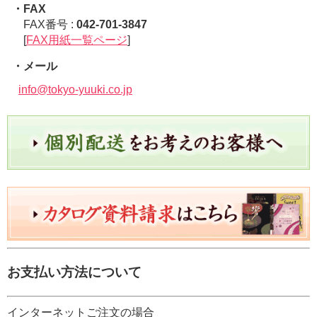
・FAX
FAX番号 :
042-701-3847
[
FAX用紙一覧ページ
]
・メール
info@tokyo-yuuki.co.jp
お支払い方法について
インターネットご注文の場合