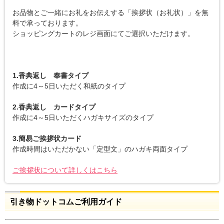
お品物とご一緒にお礼をお伝えする「挨拶状（お礼状）」を無
料で承っております。
ショッピングカートのレジ画面にてご選択いただけます。
1.香典返し 奉書タイプ
作成に4～5日いただく和紙のタイプ
2.香典返し カードタイプ
作成に4～5日いただくハガキサイズのタイプ
3.簡易ご挨拶状カード
作成時間はいただかない「定型文」のハガキ両面タイプ
ご挨拶状について詳しくはこちら
引き物ドットコムご利用ガイド