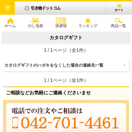
≡
引き物ドットコム
カート
ホーム
のし包装
挨拶状
ランキング
商品一覧
カタログギフト
1 / 1ページ（全1件）
カタログギフトのハガキをなくした場合の連絡先一覧
1 / 1ページ（全1件）
ご相談などお気軽にご連絡くださいませ