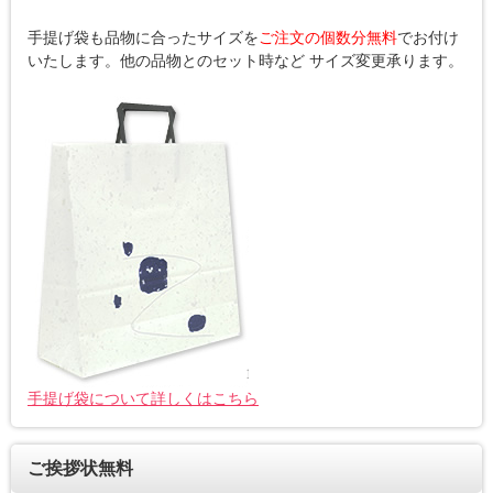
手提げ袋も品物に合ったサイズを
ご注文の個数分無料
でお付け
いたします。他の品物とのセット時など サイズ変更承ります。
手提げ袋について詳しくはこちら
ご挨拶状無料