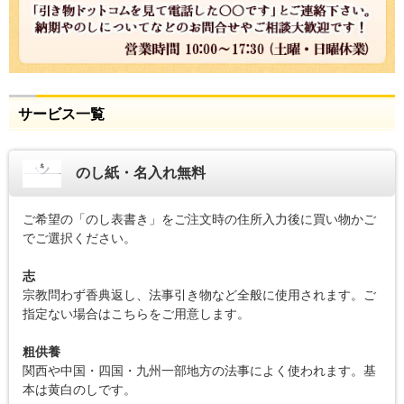
サービス一覧
のし紙・名入れ無料
ご希望の「のし表書き」をご注文時の住所入力後に買い物かご
でご選択ください。
志
宗教問わず香典返し、法事引き物など全般に使用されます。ご
指定ない場合はこちらをご用意します。
粗供養
関西や中国・四国・九州一部地方の法事によく使われます。基
本は黄白のしです。