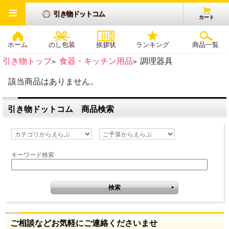
≡
引き物ドットコム
カート
ホーム
のし包装
挨拶状
ランキング
商品一覧
引き物トップ
食器・キッチン用品
調理器具
>
>
該当商品はありません。
引き物ドットコム 商品検索
キーワード検索
ご相談などお気軽にご連絡くださいませ