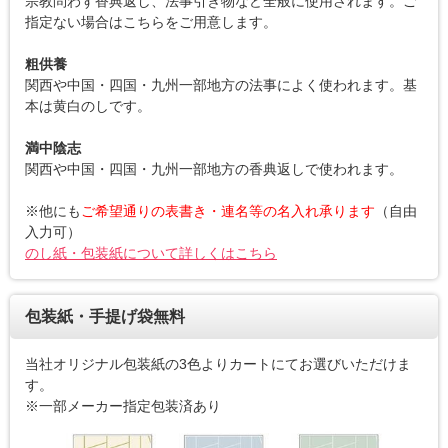
宗教問わず香典返し、法事引き物など全般に使用されます。ご
指定ない場合はこちらをご用意します。
粗供養
関西や中国・四国・九州一部地方の法事によく使われます。基
本は黄白のしです。
満中陰志
関西や中国・四国・九州一部地方の香典返しで使われます。
※他にも
ご希望通りの表書き・連名等の名入れ承ります
（自由
入力可）
のし紙・包装紙について詳しくはこちら
包装紙・手提げ袋無料
当社オリジナル包装紙の3色よりカートにてお選びいただけま
す。
※一部メーカー指定包装済あり