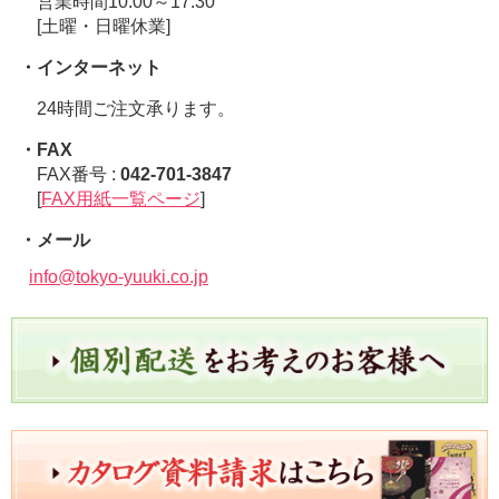
営業時間10:00～17:30
[土曜・日曜休業]
・インターネット
24時間ご注文承ります。
・FAX
FAX番号 :
042-701-3847
[
FAX用紙一覧ページ
]
・メール
info@tokyo-yuuki.co.jp