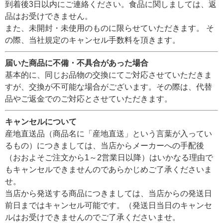
到着後3日以内にご連絡ください。食品に関しましては、返
品はお受けできません。
また、未開封・未使用のものに限らせていただきます。 そ
の際、当社規定のキャンセル手数料を頂きます。
届いた商品に不備・不具合があった場合
基本的に、同じお品物の交換にてご対応させていただきま
すが、交換が不可能な場合がございます。その際は、代替
品やご返金でのご対応とさせていただきます。
キャンセルについて
産地直送品（商品名に「産地直送」という言葉が入ってい
るもの）につきましては、当店からメーカーへの手配後
（おおよそご注文から1～2営業日以降）はいかなる理由で
もキャンセルできませんのであらかじめご了承くださいま
せ。
当店から発送する商品につきましては、当店からの発送日
前日まではキャンセル可能です。（発送日当日のキャンセ
ルはお受けできませんのでご了承くださいませ。