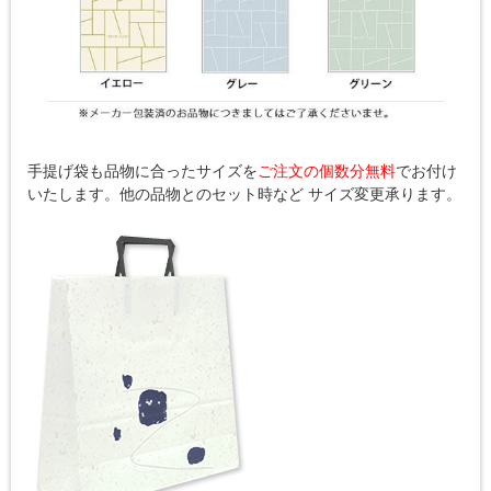
手提げ袋も品物に合ったサイズを
ご注文の個数分無料
でお付け
いたします。他の品物とのセット時など サイズ変更承ります。