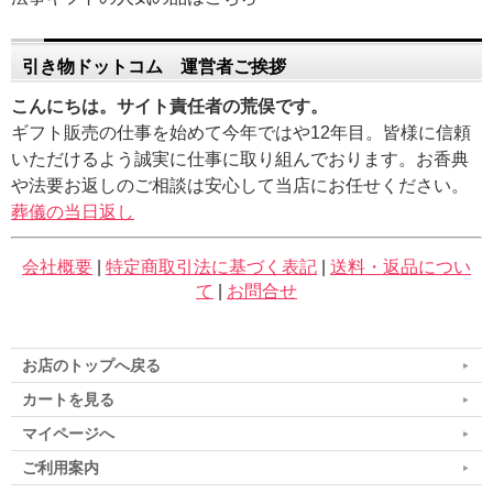
引き物ドットコム 運営者ご挨拶
こんにちは。サイト責任者の荒俣です。
ギフト販売の仕事を始めて今年ではや12年目。皆様に信頼
いただけるよう誠実に仕事に取り組んでおります。お香典
や法要お返しのご相談は安心して当店にお任せください。
葬儀の当日返し
会社概要
|
特定商取引法に基づく表記
|
送料・返品につい
て
|
お問合せ
お店のトップへ戻る
カートを見る
マイページへ
ご利用案内