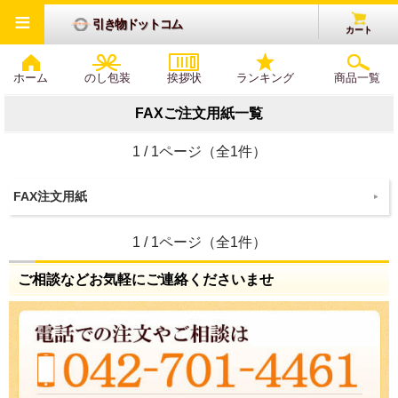
≡
引き物ドットコム
カート
ホーム
のし包装
挨拶状
ランキング
商品一覧
FAXご注文用紙一覧
1 / 1ページ（全1件）
FAX注文用紙
1 / 1ページ（全1件）
ご相談などお気軽にご連絡くださいませ