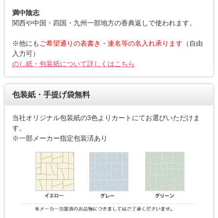
満中陰志
関西や中国・四国・九州一部地方の香典返しで使われます。
※他にも
ご希望通りの表書き・連名等の名入れ承ります
（自由
入力可）
のし紙・包装紙について詳しくはこちら
包装紙・手提げ袋無料
当社オリジナル包装紙の3色よりカートにてお選びいただけま
す。
※一部メーカー指定包装済あり