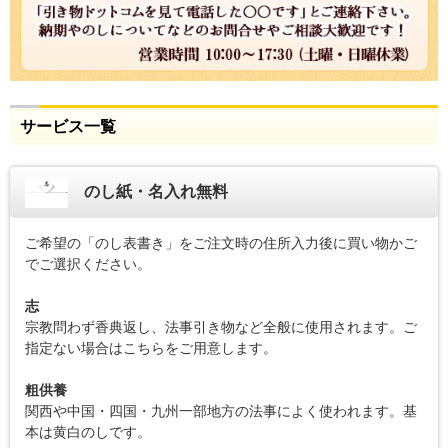
サービス一覧
のし紙・名入れ無料
ご希望の「のし表書き」をご注文時の住所入力後に買い物かご
でご選択ください。
志
宗教問わず香典返し、法事引き物など全般に使用されます。ご
指定ない場合はこちらをご用意します。
粗供養
関西や中国・四国・九州一部地方の法事によく使われます。基
本は黄白のしです。