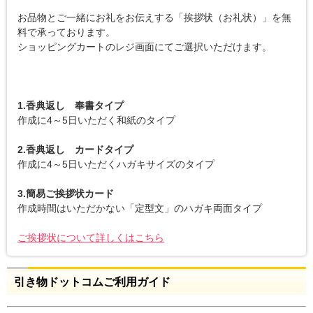
お品物とご一緒にお礼をお伝えする「挨拶状（お礼状）」を無
料で承っております。
ショッピングカートのレジ画面にてご選択いただけます。
1.香典返し 奉書タイプ
作成に4～5日いただく和紙のタイプ
2.香典返し カードタイプ
作成に4～5日いただくハガキサイズのタイプ
3.簡易ご挨拶状カード
作成時間はいただかない「定型文」のハガキ両面タイプ
ご挨拶状について詳しくはこちら
引き物ドットコムご利用ガイド