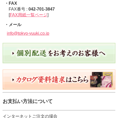
・FAX
FAX番号 :
042-701-3847
[
FAX用紙一覧ページ
]
・メール
info@tokyo-yuuki.co.jp
お支払い方法について
インターネットご注文の場合