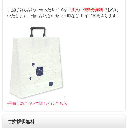
手提げ袋も品物に合ったサイズを
ご注文の個数分無料
でお付け
いたします。他の品物とのセット時など サイズ変更承ります。
手提げ袋について詳しくはこちら
ご挨拶状無料