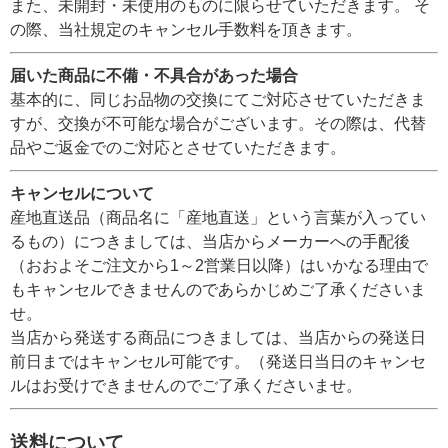
また、未開封・未使用のものに限らせていただきます。 そ
の際、当社規定のキャンセル手数料を頂きます。
届いた商品に不備・不具合があった場合
基本的に、同じお品物の交換にてご対応させていただきま
すが、交換が不可能な場合がございます。その際は、代替
品やご返金でのご対応とさせていただきます。
キャンセルについて
産地直送品（商品名に「産地直送」という言葉が入ってい
るもの）につきましては、当店からメーカーへの手配後
（おおよそご注文から1～2営業日以降）はいかなる理由で
もキャンセルできませんのであらかじめご了承くださいま
せ。
当店から発送する商品につきましては、当店からの発送日
前日まではキャンセル可能です。（発送日当日のキャンセ
ルはお受けできませんのでご了承くださいませ。
送料について