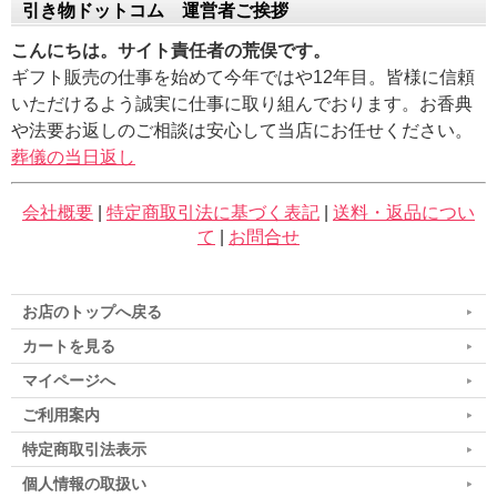
引き物ドットコム 運営者ご挨拶
こんにちは。サイト責任者の荒俣です。
ギフト販売の仕事を始めて今年ではや12年目。皆様に信頼
いただけるよう誠実に仕事に取り組んでおります。お香典
や法要お返しのご相談は安心して当店にお任せください。
葬儀の当日返し
会社概要
|
特定商取引法に基づく表記
|
送料・返品につい
て
|
お問合せ
お店のトップへ戻る
カートを見る
マイページへ
ご利用案内
特定商取引法表示
個人情報の取扱い