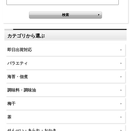
カテゴリから選ぶ
即日出荷対応
バラエティ
海苔・佃煮
調味料・調味油
梅干
茶
せんべい・あられ・おかき