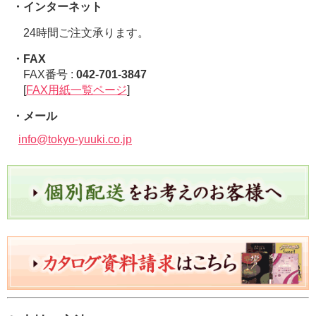
・インターネット
24時間ご注文承ります。
・FAX
FAX番号 :
042-701-3847
[
FAX用紙一覧ページ
]
・メール
info@tokyo-yuuki.co.jp