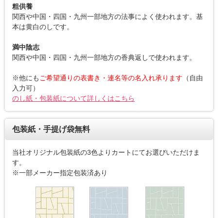
粗供養
関西や中国・四国・九州一部地方の法事によく使われます。基
本は黄白のしです。
満中陰志
関西や中国・四国・九州一部地方の香典返しで使われます。
※他にも
ご希望通りの表書き・連名等の名入れ承ります
（自由
入力可）
のし紙・包装紙について詳しくはこちら
包装紙・手提げ袋無料
当社オリジナル包装紙の3色よりカートにてお選びいただけま
す。
※一部メーカー指定包装済あり