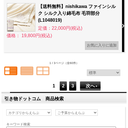
【送料無料】nishikawa ファインシル
ク シルク入り綿毛布 毛羽部分
(L1048019)
定価：22,000円(税込)
価格： 19,800円(税込)
1 / 3ページ
（全60件）
1
2
3
次へ
引き物ドットコム 商品検索
キーワード検索