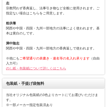
志
宗教問わず香典返し、法事引き物など全般に使用されます。ご
指定ない場合はこちらをご用意します。
粗供養
関西や中国・四国・九州一部地方の法事によく使われます。基
本は黄白のしです。
満中陰志
関西や中国・四国・九州一部地方の香典返しで使われます。
※他にも
ご希望通りの表書き・連名等の名入れ承ります
（自由
入力可）
のし紙・包装紙について詳しくはこちら
包装紙・手提げ袋無料
当社オリジナル包装紙の3色よりカートにてお選びいただけま
す。
※一部メーカー指定包装済あり