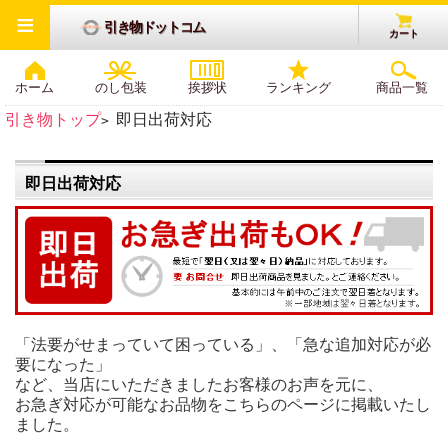
≡
引き物ドットコム
カート
ホーム
のし包装
挨拶状
ランキング
商品一覧
引き物トップ
即日出荷対応
>
即日出荷対応
「法要がせまっていて困っている」、「急な追加対応が必
要になった」
など、当店にいただきましたお客様のお声を元に、
お急ぎ対応が可能なお品物をこちらのページに掲載いたし
ました。