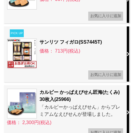
PICK UP
サンリツ フィガロ(SS7445T)
価格： 713円(税込)
カルビー かっぱえびせん匠海(たくみ)
30枚入(25966)
「カルビーかっぱえびせん」からプレ
ミアムなえびせんが登場しました。
価格： 2,300円(税込)