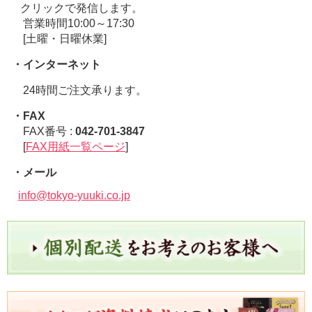
クリックで発信します。
営業時間10:00～17:30
[土曜・日曜休業]
・インターネット
24時間ご注文承ります。
・FAX
FAX番号 :
042-701-3847
[
FAX用紙一覧ページ
]
・メール
info@tokyo-yuuki.co.jp