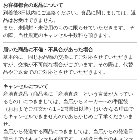
お客様都合の返品について
到着後3日以内にご連絡ください。食品に関しましては、返
品はお受けできません。
また、未開封・未使用のものに限らせていただきます。 そ
の際、当社規定のキャンセル手数料を頂きます。
届いた商品に不備・不具合があった場合
基本的に、同じお品物の交換にてご対応させていただきま
すが、交換が不可能な場合がございます。その際は、代替
品やご返金でのご対応とさせていただきます。
キャンセルについて
産地直送品（商品名に「産地直送」という言葉が入ってい
るもの）につきましては、当店からメーカーへの手配後
（おおよそご注文から1～2営業日以降）はいかなる理由で
もキャンセルできませんのであらかじめご了承くださいま
せ。
当店から発送する商品につきましては、当店からの発送日
前日まではキャンセル可能です。（発送日当日のキャンセ