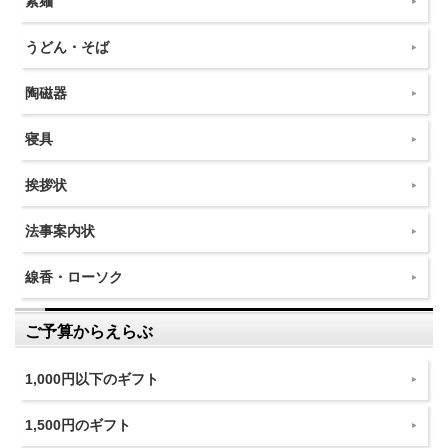
素麺
うどん・そば
陶磁器
寝具
挨拶状
法事案内状
線香・ローソク
ご予算からえらぶ
1,000円以下のギフト
1,500円のギフト