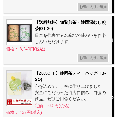
【送料無料】知覧煎茶・静岡深むし煎
茶(GT-30)
日本を代表する名産地の味わいをお楽
しみいただけます。
価格： 3,240円(税込)
【20%OFF】静岡茶ティーバッグ(TB-
SO)
心を込めて、丁寧に作り上げました。
安全にこだわった当店自信の、自慢の
商品。ぜひご用命ください。
定価：540円(税込)
価格： 432円(税込)