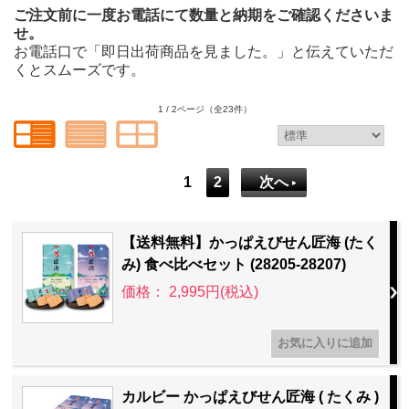
ご注文前に一度お電話にて数量と納期をご確認くださいま
せ。
お電話口で「即日出荷商品を見ました。」と伝えていただ
くとスムーズです。
1 / 2ページ
（全23件）
1
2
次へ
【送料無料】かっぱえびせん匠海 (たく
み) 食べ比べセット (28205-28207)
価格： 2,995円(税込)
カルビー かっぱえびせん匠海 ( たくみ )