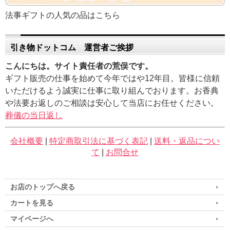
法事ギフトの人気の品はこちら
引き物ドットコム 運営者ご挨拶
こんにちは。サイト責任者の荒俣です。
ギフト販売の仕事を始めて今年ではや12年目。皆様に信頼
いただけるよう誠実に仕事に取り組んでおります。お香典
や法要お返しのご相談は安心して当店にお任せください。
葬儀の当日返し
会社概要
|
特定商取引法に基づく表記
|
送料・返品につい
て
|
お問合せ
お店のトップへ戻る
カートを見る
マイページへ