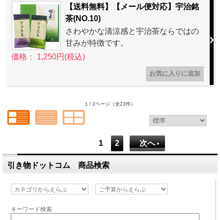
【送料無料】【メール便対応】宇治銘
茶(NO.10)
さわやかな清涼感と宇治茶ならではの
甘みが特徴です。
価格： 1,250円(税込)
1 / 2ページ
（全23件）
1
2
次へ
引き物ドットコム 商品検索
キーワード検索