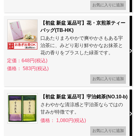
【初盆 新盆 返品可】花・京煎茶ティー
バッグ(TB-HK)
口あたりまろやかで爽やかさもある宇
治茶に、みどり彩り鮮やかなお抹茶と
花の香りをプラスした緑茶です。
定価：648円(税込)
価格： 583円(税込)
【初盆 新盆 返品可】宇治銘茶(NO.10-b)
さわやかな清涼感と宇治茶ならではの
甘みが特徴です。
価格： 1,080円(税込)