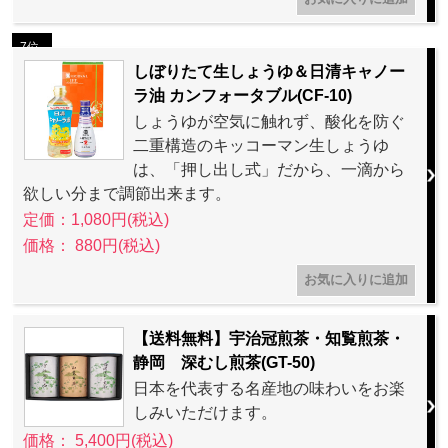
7位
しぼりたて生しょうゆ＆日清キャノー
ラ油 カンフォータブル(CF-10)
しょうゆが空気に触れず、酸化を防ぐ
二重構造のキッコーマン生しょうゆ
は、「押し出し式」だから、一滴から
欲しい分まで調節出来ます。
定価：1,080円(税込)
価格： 880円(税込)
【送料無料】宇治冠煎茶・知覧煎茶・
静岡 深むし煎茶(GT-50)
日本を代表する名産地の味わいをお楽
しみいただけます。
価格： 5,400円(税込)