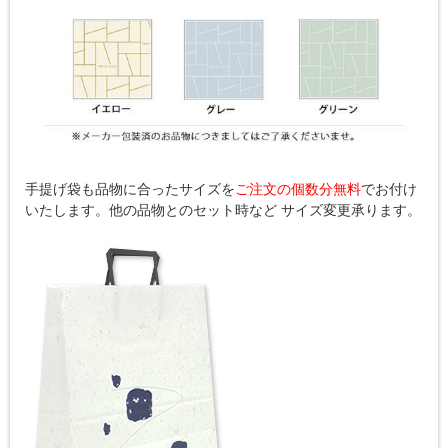
手提げ袋も品物に合ったサイズを
ご注文の個数分無料
でお付け
いたします。他の品物とのセット時など サイズ変更承ります。