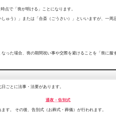
た時点で「喪が明ける」ことになります。
いしゅう）」または「合斎（ごうさい）」といいますが、一周
くなった場合、喪の期間祝い事や交際を避けることを「喪に服
七日ごとに法事・法要があります。
通夜・告別式
ます。 その後、告別式（お葬式・葬儀）が行われます。