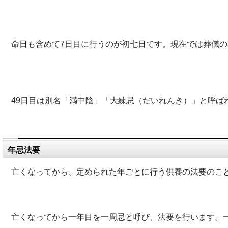
命日も含めて7日目に行うのが初七日です。現在では葬儀
49日目は別名「満中陰」「大練忌（だいれんき）」と呼ば
年忌法要
亡くなってから、定められた年ごとに行う供養の法要のこ
亡くなってから一年目を一周忌と呼び、法要を行います。