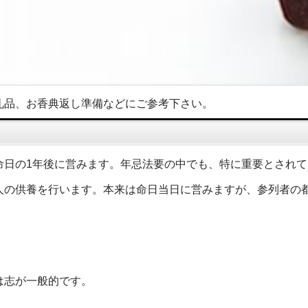
礼品、お香典返し準備などにご参考下さい。
命日の1年後に営みます。年忌法要の中でも、特に重要とされ
人の供養を行います。本来は命日当日に営みますが、参列者の
は志が一般的です。