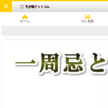
≡
引き物ドットコム
ホーム
のし包装