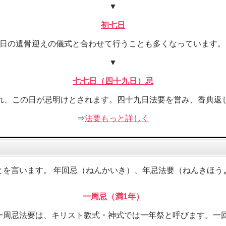
▼
初七日
の日の遺骨迎えの儀式と合わせて行うことも多くなっています。
▼
七七日（四十九日）忌
れ、この日が忌明けとされます。四十九日法要を営み、香典返
⇒
法要もっと詳しく
とを言います。 年回忌（ねんかいき）、年忌法要（ねんきほう
一周忌（満1年）
一周忌法要は、キリスト教式・神式では一年祭と呼びます。一