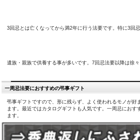
3回忌とは亡くなってから満2年に行う法要です。特に3回
遺族・親族で供養する事が多いです。7回忌法要以降は徐
一周忌法要におすすめの弔事ギフト
弔事ギフトですので、形に残らず、よく使われるモノが好
ます。最近ではカタログギフトも人気です。一周忌におすす
ます。