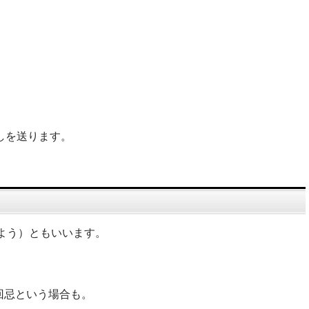
しを送ります。
よう）ともいいます。
回忌という場合も。