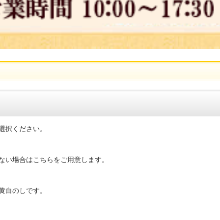
選択ください。
ない場合はこちらをご用意します。
黄白のしです。