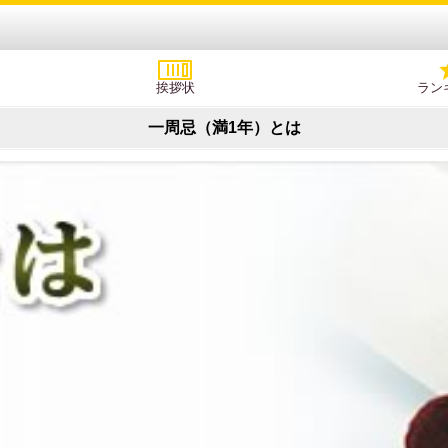
挨拶状
ラン
一周忌（満1年）とは