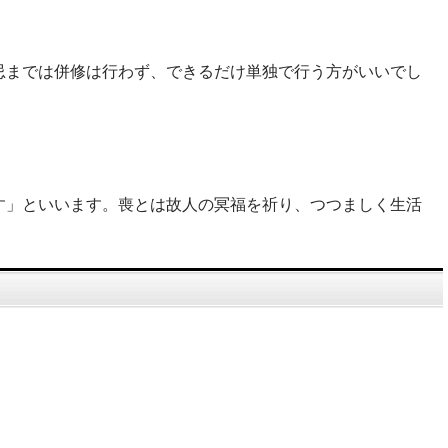
忌までは併修は行わず、できるだけ単独で行う方がいいでし
す」といいます。喪とは故人の冥福を祈り、つつましく生活