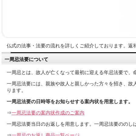
仏式の法事・法要の流れを詳しくご紹介しております。返
一周忌法要について
一周忌とは、故人が亡くなって最初に迎える年忌法要で、
一周忌法要には、親族や故人と親しかった方々を招き、故
ります。
一周忌法要の日時等をお知らせする案内状を用意します。
⇒
一周忌法要の案内状作成のご案内
一周忌法要当日のお返しを用意します。一周忌法要ののし
⇒
一周忌のお返し商品一覧ページ