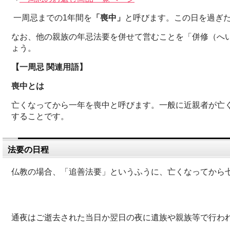
一周忌までの1年間を
「喪中」
と呼びます。この日を過ぎ
なお、他の親族の年忌法要を併せて営むことを「併修（へ
ょう。
【一周忌 関連用語】
喪中とは
亡くなってから一年を喪中と呼びます。一般に近親者が亡
することです。
法要の日程
仏教の場合、「追善法要」というふうに、亡くなってから
通夜はご逝去された当日か翌日の夜に遺族や親族等で行われ