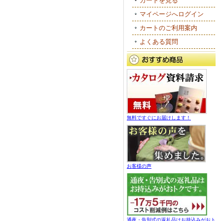
カートを見る
マイページへログイン
カートのご利用案内
よくある質問
無料ですぐにお届けします！
お客様の声
通夜・告別式の返礼品はお持込みがおト