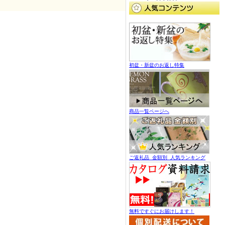
初盆・新盆のお返し特集
商品一覧ページへ
ご返礼品 金額別 人気ランキング
無料ですぐにお届けします！