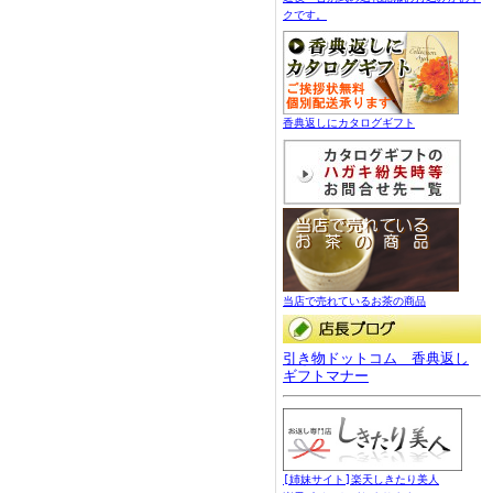
クです。
香典返しにカタログギフト
当店で売れているお茶の商品
引き物ドットコム 香典返し
ギフトマナー
[姉妹サイト]楽天しきたり美人