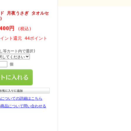
ド 月夜うさぎ タオルセ
)
,400円
(税込)
ポイント還元 44ポイント
のし等カート内で選択)
個
品についての詳細はこちら
の商品について問い合わせる