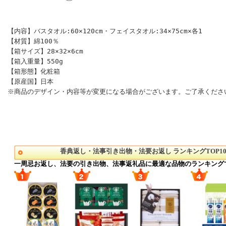
【内容】バスタオル:60×120cm・フェイスタオル:34×75cm×各1
【材質】綿100％
【箱サイズ】28×32×6cm
【箱入重量】550g
【箱形態】化粧箱
【原産国】日本
※商品のデザイン・内容等が変更になる場合がございます。ご了承くださ