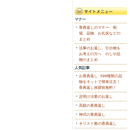
マナー
香典返しのマナー、相
場、品物、お礼状などの
まとめ
法事のお返し、引出物を
お考えの方へ のしや品
物のまとめ
人気記事
お香典返し 500種類の品
物をネットで簡単注文！
香典返し挨拶状無料！
忌明け法要のお返し
高額の香典返し
神式の香典返し
キリスト教の香典返し