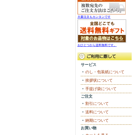
大量注文もカンタンです
おひとつから送料無料です。
サービス
のし・包装紙について
挨拶状について
手提げ袋について
ご注文
割引について
送料について
納期について
お買い物