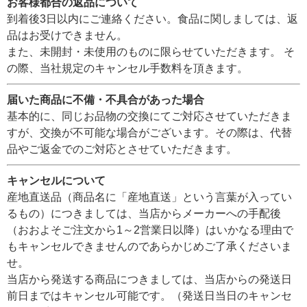
お客様都合の返品について
到着後3日以内にご連絡ください。食品に関しましては、返
品はお受けできません。
また、未開封・未使用のものに限らせていただきます。 そ
の際、当社規定のキャンセル手数料を頂きます。
届いた商品に不備・不具合があった場合
基本的に、同じお品物の交換にてご対応させていただきま
すが、交換が不可能な場合がございます。その際は、代替
品やご返金でのご対応とさせていただきます。
キャンセルについて
産地直送品（商品名に「産地直送」という言葉が入ってい
るもの）につきましては、当店からメーカーへの手配後
（おおよそご注文から1～2営業日以降）はいかなる理由で
もキャンセルできませんのであらかじめご了承くださいま
せ。
当店から発送する商品につきましては、当店からの発送日
前日まではキャンセル可能です。（発送日当日のキャンセ