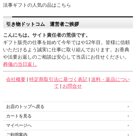
法事ギフトの人気の品はこちら
引き物ドットコム 運営者ご挨拶
こんにちは。サイト責任者の荒俣です。
ギフト販売の仕事を始めて今年ではや12年目。皆様に信頼
いただけるよう誠実に仕事に取り組んでおります。お香典
や法要お返しのご相談は安心して当店にお任せください。
葬儀の当日返し
会社概要
|
特定商取引法に基づく表記
|
送料・返品につい
て
|
お問合せ
お店のトップへ戻る
カートを見る
マイページへ
ご利用案内