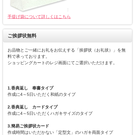
手提げ袋について詳しくはこちら
ご挨拶状無料
お品物とご一緒にお礼をお伝えする「挨拶状（お礼状）」を無
料で承っております。
ショッピングカートのレジ画面にてご選択いただけます。
1.香典返し 奉書タイプ
作成に4～5日いただく和紙のタイプ
2.香典返し カードタイプ
作成に4～5日いただくハガキサイズのタイプ
3.簡易ご挨拶状カード
作成時間はいただかない「定型文」のハガキ両面タイプ