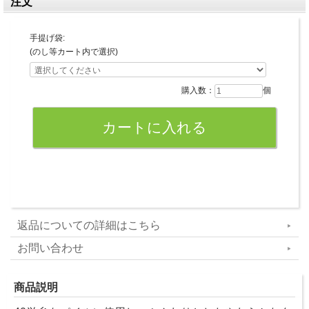
注文
手提げ袋:
(のし等カート内で選択)
購入数：
個
返品についての詳細はこちら
お問い合わせ
商品説明