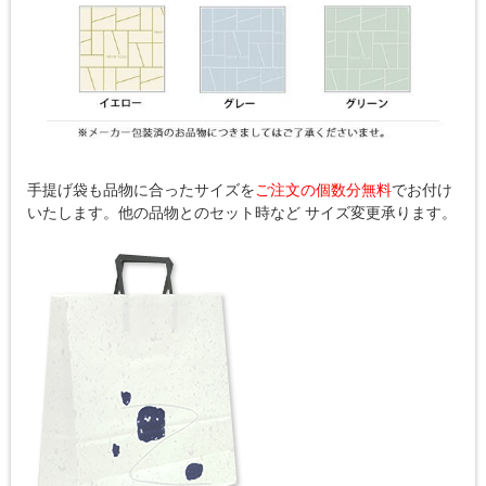
手提げ袋も品物に合ったサイズを
ご注文の個数分無料
でお付け
いたします。他の品物とのセット時など サイズ変更承ります。