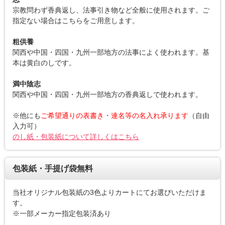
宗教問わず香典返し、法事引き物など全般に使用されます。ご
指定ない場合はこちらをご用意します。
粗供養
関西や中国・四国・九州一部地方の法事によく使われます。基
本は黄白のしです。
満中陰志
関西や中国・四国・九州一部地方の香典返しで使われます。
※他にも
ご希望通りの表書き・連名等の名入れ承ります
（自由
入力可）
のし紙・包装紙について詳しくはこちら
包装紙・手提げ袋無料
当社オリジナル包装紙の3色よりカートにてお選びいただけま
す。
※一部メーカー指定包装済あり