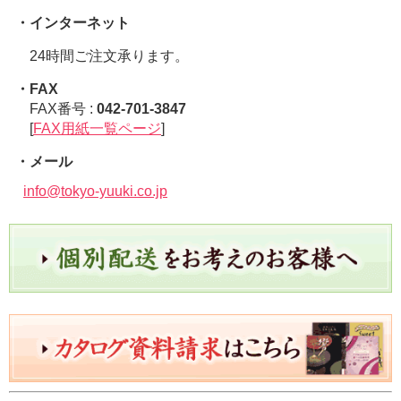
・インターネット
24時間ご注文承ります。
・FAX
FAX番号 :
042-701-3847
[
FAX用紙一覧ページ
]
・メール
info@tokyo-yuuki.co.jp