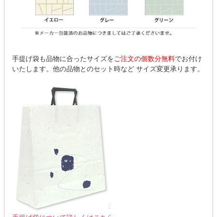
手提げ袋も品物に合ったサイズを
ご注文の個数分無料
でお付け
いたします。他の品物とのセット時など サイズ変更承ります。