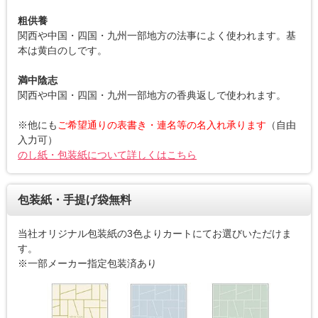
粗供養
関西や中国・四国・九州一部地方の法事によく使われます。基
本は黄白のしです。
満中陰志
関西や中国・四国・九州一部地方の香典返しで使われます。
※他にも
ご希望通りの表書き・連名等の名入れ承ります
（自由
入力可）
のし紙・包装紙について詳しくはこちら
包装紙・手提げ袋無料
当社オリジナル包装紙の3色よりカートにてお選びいただけま
す。
※一部メーカー指定包装済あり