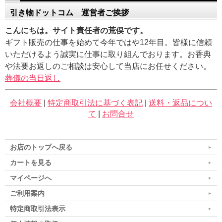
引き物ドットコム 運営者ご挨拶
こんにちは。サイト責任者の荒俣です。
ギフト販売の仕事を始めて今年ではや12年目。皆様に信頼
いただけるよう誠実に仕事に取り組んでおります。お香典
や法要お返しのご相談は安心して当店にお任せください。
葬儀の当日返し
会社概要
|
特定商取引法に基づく表記
|
送料・返品につい
て
|
お問合せ
お店のトップへ戻る
カートを見る
マイページへ
ご利用案内
特定商取引法表示