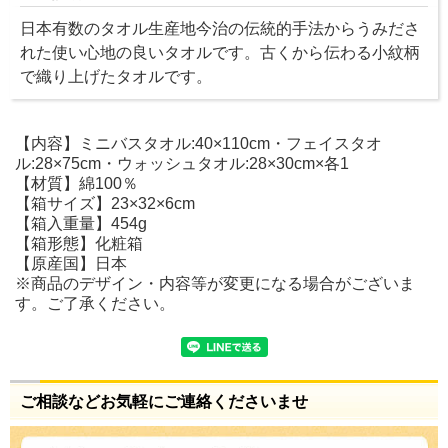
日本有数のタオル生産地今治の伝統的手法からうみださ
れた使い心地の良いタオルです。古くから伝わる小紋柄
で織り上げたタオルです。
【内容】ミニバスタオル:40×110cm・フェイスタオ
ル:28×75cm・ウォッシュタオル:28×30cm×各1
【材質】綿100％
【箱サイズ】23×32×6cm
【箱入重量】454g
【箱形態】化粧箱
【原産国】日本
※商品のデザイン・内容等が変更になる場合がございま
す。ご了承ください。
ご相談などお気軽にご連絡くださいませ