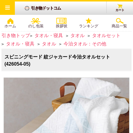
≡
引き物ドットコム
カート
ホーム
のし包装
挨拶状
ランキング
商品一覧
引き物トップ
タオル・寝具
タオル
タオルセット
>
>
>
タオル・寝具
タオル
今治タオル：その他
>
>
>
スピニングモード 紋ジャカード今治タオルセット
(426054-05)