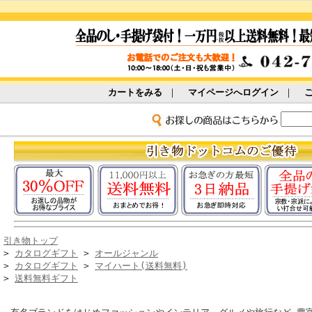
カートをみる
｜
マイページへログイン
｜
引き物トップ
>
カタログギフト
>
オールジャンル
>
カタログギフト
>
マイハート(送料無料)
>
送料無料ギフト