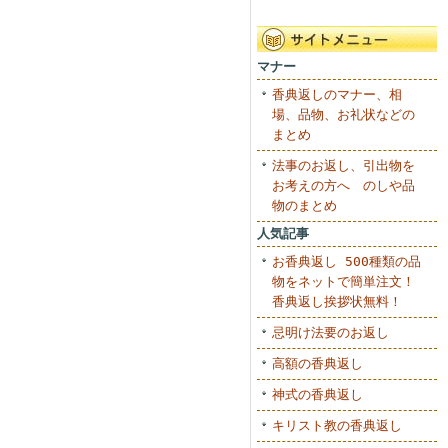
マナー
香典返しのマナー、相
場、品物、お礼状などの
まとめ
法事のお返し、引出物を
お考えの方へ のしや品
物のまとめ
人気記事
お香典返し 500種類の品
物をネットで簡単注文！
香典返し挨拶状無料！
忌明け法要のお返し
高額の香典返し
神式の香典返し
キリスト教の香典返し