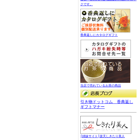
クです。
香典返しにカタログギフト
当店で売れているお茶の商品
引き物ドットコム 香典返し
ギフトマナー
[姉妹サイト]楽天しきたり美人