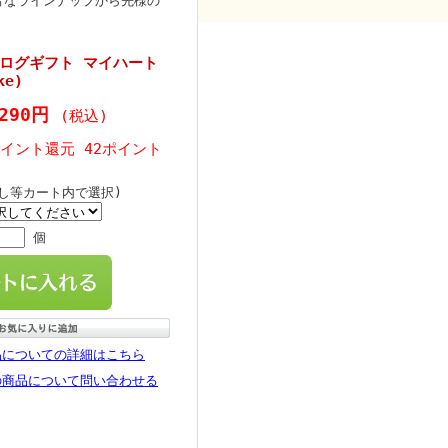
富なラインナップから先様の
ログギフト マイハート
e)
,290円
(税込)
ポイント還元 42ポイント
のし等カート内で選択)
個
品についての詳細はこちら
の商品について問い合わせる