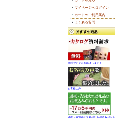
カートを見る
マイページへログイン
カートのご利用案内
よくある質問
無料ですぐにお届けします！
お客様の声
通夜・告別式の返礼品はお持込みがおト