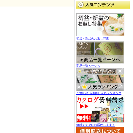
初盆・新盆のお返し特集
商品一覧ページへ
ご返礼品 金額別 人気ランキング
無料ですぐにお届けします！