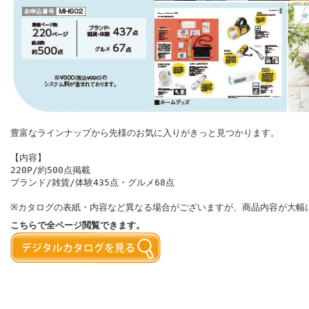
豊富なラインナップから先様のお気に入りがきっと見つかります。
【内容】
220P/約500点掲載
ブランド/雑貨/体験435点・グルメ68点
※カタログの表紙・内容など異なる場合がございますが、商品内容が大幅
こちらで全ページ閲覧できます。