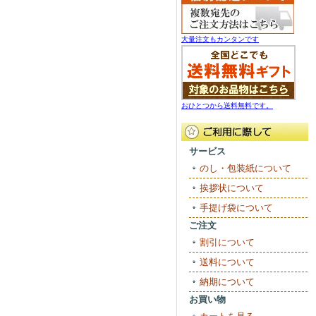
大量注文もカンタンです
おひとつから送料無料です。
サービス
のし・包装紙について
挨拶状について
手提げ袋について
ご注文
割引について
送料について
納期について
お買い物