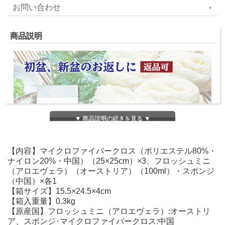
お問い合わせ
商品説明
▼ 商品説明の続きを見る ▼
【内容】マイクロファイバークロス（ポリエステル80%・
ナイロン20%・中国）（25×25cm）×3、フロッシュミニ
（アロエヴェラ）（オーストリア）（100ml）・スポンジ
（中国）×各1
【箱サイズ】15.5×24.5×4cm
【箱入重量】0.3kg
【原産国】フロッシュミニ（アロエヴェラ）:オーストリ
ア、スポンジ･マイクロファイバークロス:中国