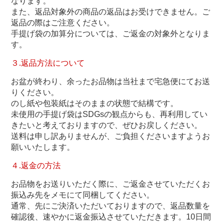
なります。
また、返品対象外の商品の返品はお受けできません。ご
返品の際はご注意ください。
手提げ袋の加算分については、ご返金の対象外となりま
す。
３.返品方法について
お盆が終わり、余ったお品物は当社まで宅急便にてお送
りください。
のし紙や包装紙はそのままの状態で結構です。
未使用の手提げ袋はSDGsの観点からも、再利用してい
きたいと考えておりますので、ぜひお戻しください。
送料は申し訳ありませんが、ご負担くださいますようお
願いいたします。
４.返金の方法
お品物をお送りいただく際に、ご返金させていただくお
振込み先をメモにて同梱してください。
通常、先にご決済いただいておりますので、返品数量を
確認後、速やかに返金振込させていただきます。10日間