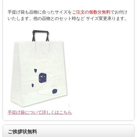
手提げ袋も品物に合ったサイズを
ご注文の個数分無料
でお付け
いたします。他の品物とのセット時など サイズ変更承ります。
手提げ袋について詳しくはこちら
ご挨拶状無料