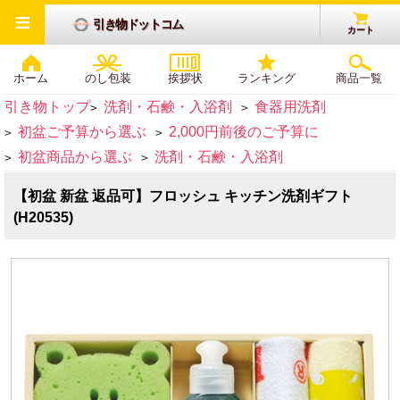
≡
引き物ドットコム
カート
ホーム
のし包装
挨拶状
ランキング
商品一覧
引き物トップ
洗剤・石鹸・入浴剤
食器用洗剤
>
>
初盆ご予算から選ぶ
2,000円前後のご予算に
>
>
初盆商品から選ぶ
洗剤・石鹸・入浴剤
>
>
【初盆 新盆 返品可】フロッシュ キッチン洗剤ギフト
(H20535)