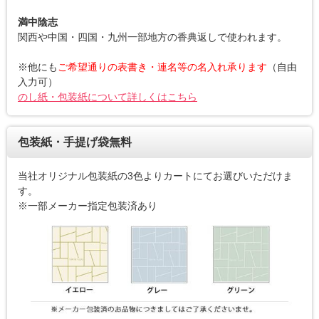
満中陰志
関西や中国・四国・九州一部地方の香典返しで使われます。
※他にも
ご希望通りの表書き・連名等の名入れ承ります
（自由
入力可）
のし紙・包装紙について詳しくはこちら
包装紙・手提げ袋無料
当社オリジナル包装紙の3色よりカートにてお選びいただけま
す。
※一部メーカー指定包装済あり