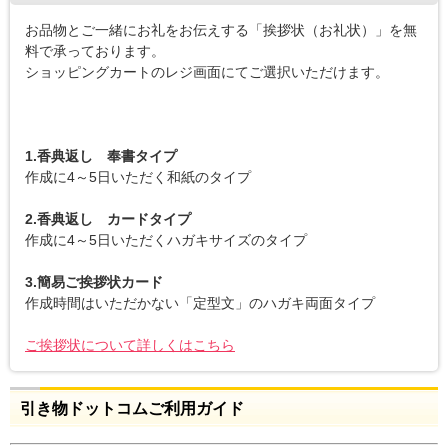
お品物とご一緒にお礼をお伝えする「挨拶状（お礼状）」を無
料で承っております。
ショッピングカートのレジ画面にてご選択いただけます。
1.香典返し 奉書タイプ
作成に4～5日いただく和紙のタイプ
2.香典返し カードタイプ
作成に4～5日いただくハガキサイズのタイプ
3.簡易ご挨拶状カード
作成時間はいただかない「定型文」のハガキ両面タイプ
ご挨拶状について詳しくはこちら
引き物ドットコムご利用ガイド