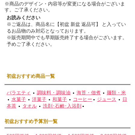
※商品のデザイン・内容等が変更になる場合がございま
す。ご了承ください。
お読みください
※ご返品は、商品名に【初盆 新盆 返品可】 と入ってい
るお品物のみ対応となっております。
※販売期間中でも早期販売終了する場合がございます。
予めご了承ください。
初盆おすすめ商品一覧
バラエティ
調味料・調味油
海苔・佃煮
麺類・米
水菓子
洋菓子
和菓子
コーヒー
ジュース
日
本茶
タオル
洗剤･石鹸･入浴剤
※こちらの商品は、初盆にもご利用いただけるよう返
初盆おすすめ予算別一覧
品対応しております。
※販売期間中でも早期終了する場合がございます。予