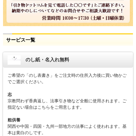
サービス一覧
のし紙・名入れ無料
ご希望の「のし表書き」をご注文時の住所入力後に買い物かご
でご選択ください。
志
宗教問わず香典返し、法事引き物など全般に使用されます。ご
指定ない場合はこちらをご用意します。
粗供養
関西や中国・四国・九州一部地方の法事によく使われます。基
本は黄白のしです。