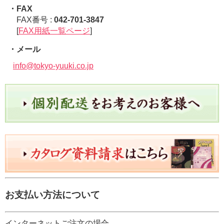
・FAX
FAX番号 :
042-701-3847
[
FAX用紙一覧ページ
]
・メール
info@tokyo-yuuki.co.jp
お支払い方法について
インターネットご注文の場合