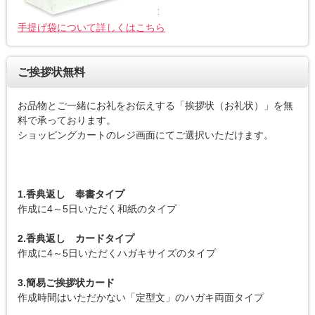
手提げ袋について詳しくはこちら
ご挨拶状無料
お品物とご一緒にお礼をお伝えする「挨拶状（お礼状）」を無
料で承っております。
ショッピングカートのレジ画面にてご選択いただけます。
1.香典返し 奉書タイプ
作成に4～5日いただく和紙のタイプ
2.香典返し カードタイプ
作成に4～5日いただくハガキサイズのタイプ
3.簡易ご挨拶状カード
作成時間はいただかない「定型文」のハガキ両面タイプ