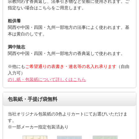
宗教問わず香典返し、法事引き物など全般に使用されます。ご
指定ない場合はこちらをご用意します。
粗供養
関西や中国・四国・九州一部地方の法事によく使われます。基
本は黄白のしです。
満中陰志
関西や中国・四国・九州一部地方の香典返しで使われます。
※他にも
ご希望通りの表書き・連名等の名入れ承ります
（自由
入力可）
のし紙・包装紙について詳しくはこちら
包装紙・手提げ袋無料
当社オリジナル包装紙の3色よりカートにてお選びいただけま
す。
※一部メーカー指定包装済あり