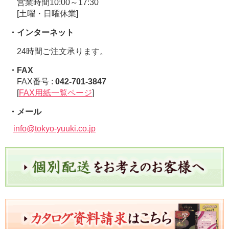
営業時間10:00～17:30
[土曜・日曜休業]
・インターネット
24時間ご注文承ります。
・FAX
FAX番号 :
042-701-3847
[
FAX用紙一覧ページ
]
・メール
info@tokyo-yuuki.co.jp