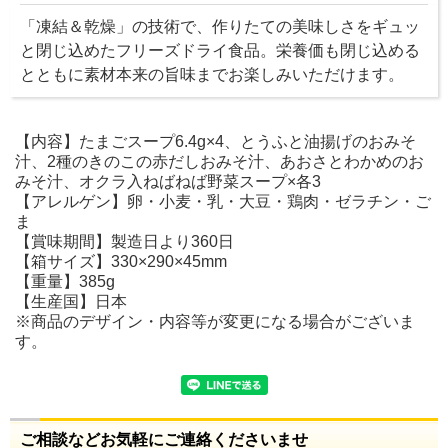
「凍結＆乾燥」の技術で、作りたての美味しさをギュッ
と閉じ込めたフリーズドライ食品。栄養価も閉じ込める
とともに素材本来の旨味までお楽しみいただけます。
【内容】たまごスープ6.4g×4、とうふと油揚げのおみそ
汁、2種のきのこの赤だしおみそ汁、あおさとわかめのお
みそ汁、オクラ入ねばねば野菜スープ×各3
【アレルゲン】卵・小麦・乳・大豆・鶏肉・ゼラチン・ご
ま
【賞味期間】製造日より360日
【箱サイズ】330×290×45mm
【重量】385g
【生産国】日本
※商品のデザイン・内容等が変更になる場合がございま
す。
ご相談などお気軽にご連絡くださいませ