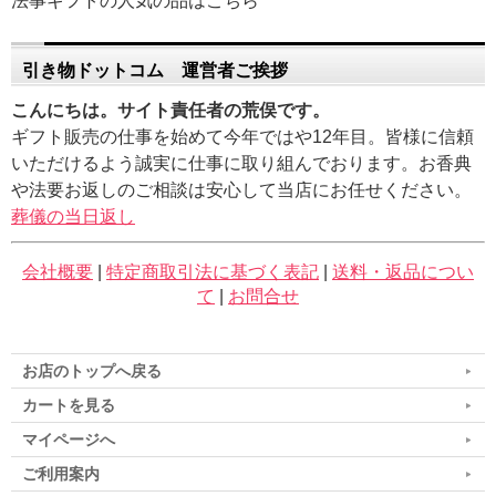
法事ギフトの人気の品はこちら
引き物ドットコム 運営者ご挨拶
こんにちは。サイト責任者の荒俣です。
ギフト販売の仕事を始めて今年ではや12年目。皆様に信頼
いただけるよう誠実に仕事に取り組んでおります。お香典
や法要お返しのご相談は安心して当店にお任せください。
葬儀の当日返し
会社概要
|
特定商取引法に基づく表記
|
送料・返品につい
て
|
お問合せ
お店のトップへ戻る
カートを見る
マイページへ
ご利用案内