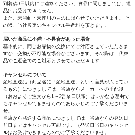
到着後3日以内にご連絡ください。食品に関しましては、返
品はお受けできません。
また、未開封・未使用のものに限らせていただきます。 そ
の際、当社規定のキャンセル手数料を頂きます。
届いた商品に不備・不具合があった場合
基本的に、同じお品物の交換にてご対応させていただきま
すが、交換が不可能な場合がございます。その際は、代替
品やご返金でのご対応とさせていただきます。
キャンセルについて
産地直送品（商品名に「産地直送」という言葉が入ってい
るもの）につきましては、当店からメーカーへの手配後
（おおよそご注文から1～2営業日以降）はいかなる理由で
もキャンセルできませんのであらかじめご了承くださいま
せ。
当店から発送する商品につきましては、当店からの発送日
前日まではキャンセル可能です。（発送日当日のキャンセ
ルはお受けできませんのでご了承くださいませ。