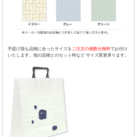
手提げ袋も品物に合ったサイズを
ご注文の個数分無料
でお付け
いたします。他の品物とのセット時など サイズ変更承ります。