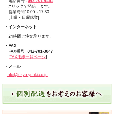
電話番号 :
042-701-4461
クリックで発信します。
営業時間10:00～17:30
[土曜・日曜休業]
・インターネット
24時間ご注文承ります。
・FAX
FAX番号 :
042-701-3847
[
FAX用紙一覧ページ
]
・メール
info@tokyo-yuuki.co.jp