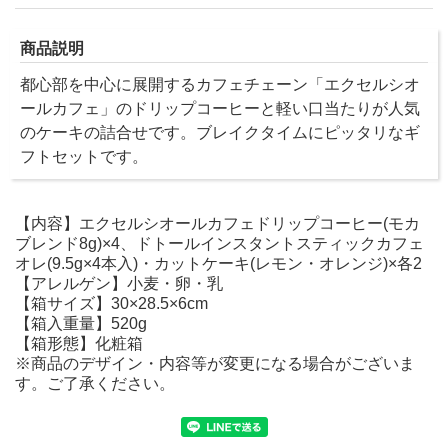
商品説明
都心部を中心に展開するカフェチェーン「エクセルシオ
ールカフェ」のドリップコーヒーと軽い口当たりが人気
のケーキの詰合せです。ブレイクタイムにピッタリなギ
フトセットです。
【内容】エクセルシオールカフェドリップコーヒー(モカ
ブレンド8g)×4、ドトールインスタントスティックカフェ
オレ(9.5g×4本入)・カットケーキ(レモン・オレンジ)×各2
【アレルゲン】小麦・卵・乳
【箱サイズ】30×28.5×6cm
【箱入重量】520g
【箱形態】化粧箱
※商品のデザイン・内容等が変更になる場合がございま
す。ご了承ください。