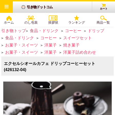
≡
引き物ドットコム
カート
ホーム
のし包装
挨拶状
ランキング
商品一覧
引き物トップ
食品・ドリンク
コーヒー
ドリップ
>
>
>
食品・ドリンク
コーヒー
スイーツセット
>
>
>
お菓子・スイーツ
洋菓子
焼き菓子
>
>
>
お菓子・スイーツ
洋菓子
洋菓子詰め合わせ
>
>
>
エクセルシオールカフェ ドリップコーヒーセット
(426132-04)