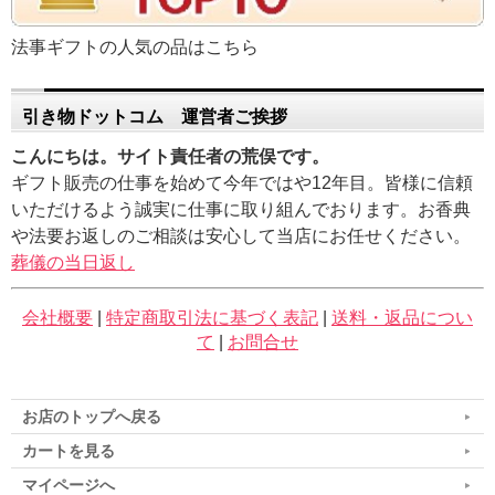
法事ギフトの人気の品はこちら
引き物ドットコム 運営者ご挨拶
こんにちは。サイト責任者の荒俣です。
ギフト販売の仕事を始めて今年ではや12年目。皆様に信頼
いただけるよう誠実に仕事に取り組んでおります。お香典
や法要お返しのご相談は安心して当店にお任せください。
葬儀の当日返し
会社概要
|
特定商取引法に基づく表記
|
送料・返品につい
て
|
お問合せ
お店のトップへ戻る
カートを見る
マイページへ