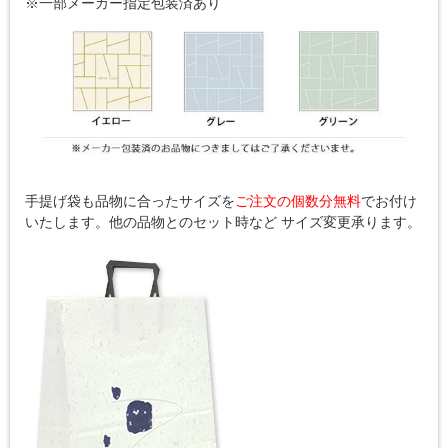
※一部メーカー指定包装済あり
手提げ袋も品物に合ったサイズを
ご注文の個数分無料
でお付け
いたします。他の品物とのセット時など サイズ変更承ります。