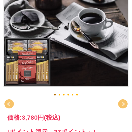
価格:
3,780円
(税込)
[ポイント還元 37ポイント～]