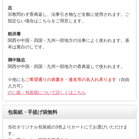
志
宗教問わず香典返し、法事引き物など全般に使用されます。ご
指定ない場合はこちらをご用意します。
粗供養
関西や中国・四国・九州一部地方の法事によく使われます。基
本は黄白のしです。
満中陰志
関西や中国・四国・九州一部地方の香典返しで使われます。
※他にも
ご希望通りの表書き・連名等の名入れ承ります
（自由
入力可）
のし紙・包装紙について詳しくはこちら
包装紙・手提げ袋無料
当社オリジナル包装紙の3色よりカートにてお選びいただけま
す。