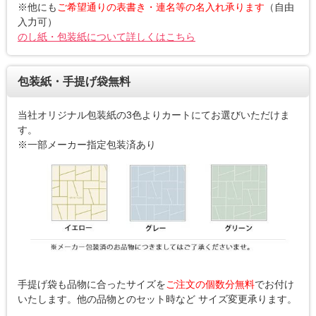
※他にも
ご希望通りの表書き・連名等の名入れ承ります
（自由
入力可）
のし紙・包装紙について詳しくはこちら
包装紙・手提げ袋無料
当社オリジナル包装紙の3色よりカートにてお選びいただけま
す。
※一部メーカー指定包装済あり
手提げ袋も品物に合ったサイズを
ご注文の個数分無料
でお付け
いたします。他の品物とのセット時など サイズ変更承ります。