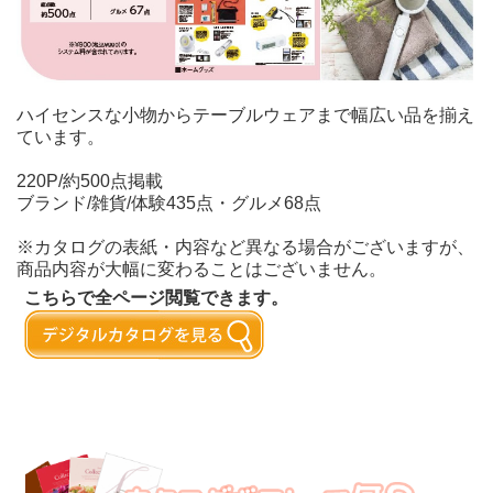
ハイセンスな小物からテーブルウェアまで幅広い品を揃え
ています。
220P/約500点掲載
ブランド/雑貨/体験435点・グルメ68点
※カタログの表紙・内容など異なる場合がございますが、
商品内容が大幅に変わることはございません。
こちらで全ページ閲覧できます。