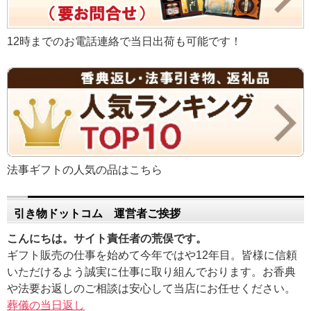
12時までのお電話連絡で当日出荷も可能です！
法事ギフトの人気の品はこちら
引き物ドットコム 運営者ご挨拶
こんにちは。サイト責任者の荒俣です。
ギフト販売の仕事を始めて今年ではや12年目。皆様に信頼
いただけるよう誠実に仕事に取り組んでおります。お香典
や法要お返しのご相談は安心して当店にお任せください。
葬儀の当日返し