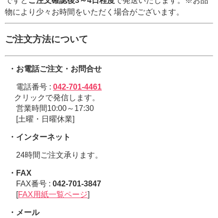
ですと
ご注文確認後3～4日程度
で発送いたします。※お品
物により少々お時間をいただく場合がございます。
ご注文方法について
・お電話ご注文・お問合せ
電話番号 :
042-701-4461
クリックで発信します。
営業時間10:00～17:30
[土曜・日曜休業]
・インターネット
24時間ご注文承ります。
・FAX
FAX番号 :
042-701-3847
[
FAX用紙一覧ページ
]
・メール