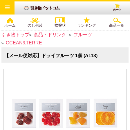
≡
引き物ドットコム
カート
ホーム
のし包装
挨拶状
ランキング
商品一覧
引き物トップ
食品・ドリンク
フルーツ
>
>
OCEAN&TERRE
>
【メール便対応】ドライフルーツ 1個 (A113)