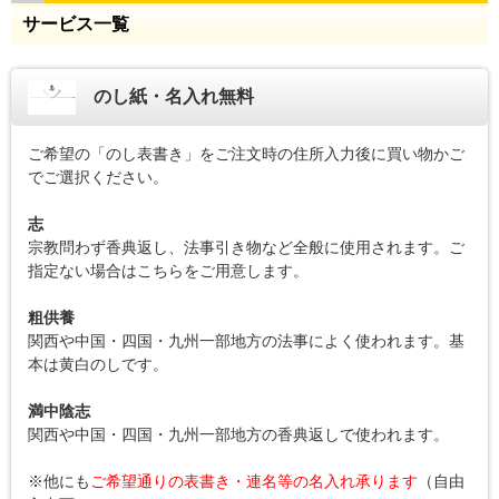
サービス一覧
のし紙・名入れ無料
ご希望の「のし表書き」をご注文時の住所入力後に買い物かご
でご選択ください。
志
宗教問わず香典返し、法事引き物など全般に使用されます。ご
指定ない場合はこちらをご用意します。
粗供養
関西や中国・四国・九州一部地方の法事によく使われます。基
本は黄白のしです。
満中陰志
関西や中国・四国・九州一部地方の香典返しで使われます。
※他にも
ご希望通りの表書き・連名等の名入れ承ります
（自由