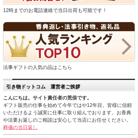
12時までのお電話連絡で当日出荷も可能です！
法事ギフトの人気の品はこちら
引き物ドットコム 運営者ご挨拶
こんにちは。サイト責任者の荒俣です。
ギフト販売の仕事を始めて今年ではや12年目。皆様に信頼
いただけるよう誠実に仕事に取り組んでおります。お香典
や法要お返しのご相談は安心して当店にお任せください。
葬儀の当日返し