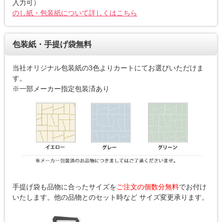
入力可）
のし紙・包装紙について詳しくはこちら
包装紙・手提げ袋無料
当社オリジナル包装紙の3色よりカートにてお選びいただけま
す。
※一部メーカー指定包装済あり
手提げ袋も品物に合ったサイズを
ご注文の個数分無料
でお付け
いたします。他の品物とのセット時など サイズ変更承ります。