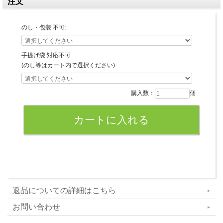
注文
のし・包装 不可:
手提げ袋 対応不可:
(のし等はカート内で選択ください)
購入数：
個
返品についての詳細はこちら
お問い合わせ