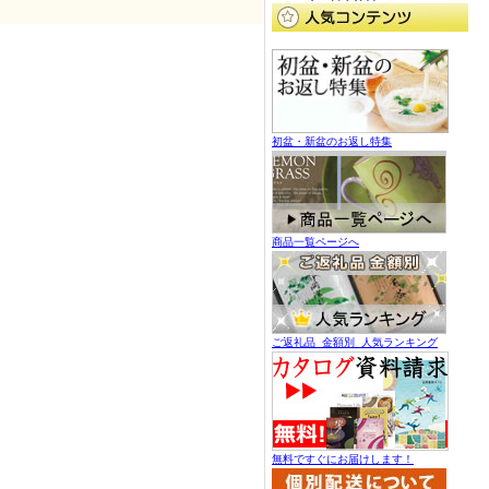
初盆・新盆のお返し特集
商品一覧ページへ
ご返礼品 金額別 人気ランキング
無料ですぐにお届けします！