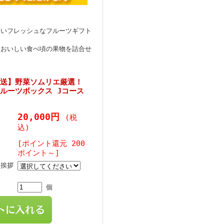
しいフレッシュなフルーツギフト
番おいしい食べ頃の果物を詰合せ
直送】野菜ソムリエ厳選！
ルーツボックス Jコース
20,000円
(税
込)
[ポイント還元 200
ポイント～]
・挨拶
個