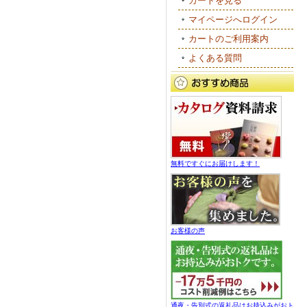
カートを見る
マイページへログイン
カートのご利用案内
よくある質問
無料ですぐにお届けします！
お客様の声
通夜・告別式の返礼品はお持込みがおト