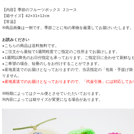
【内容】季節のフルーツボックス Jコース
【箱サイズ】42×31×12cm
【常温】
※商品画像は一例です。季節ごとに旬の果物を厳選してお届けいたします。
お読みください
★こちらの商品は送料無料です。
★ご注文から最短で1週間程度でご指定のご住所までお届けします。
★1週間以降先のお日付指定も承っております。ご指定日に合わせて新鮮な
★ご希望の場合、短冊のしをお付けすることができます。
★産地直送でのお届けとなっておりますので、当店指定の「包装・手提げ袋
りません。
★産地直送でのお届けとなっておりますので、「代金引換」には対応してお
※時期によってはクール便とさせていただいております。
※内容によっては箱サイズが変更になる場合があります。