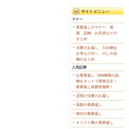
マナー
香典返しのマナー、相
場、品物、お礼状などの
まとめ
法事のお返し、引出物を
お考えの方へ のしや品
物のまとめ
人気記事
お香典返し 500種類の品
物をネットで簡単注文！
香典返し挨拶状無料！
忌明け法要のお返し
高額の香典返し
神式の香典返し
キリスト教の香典返し