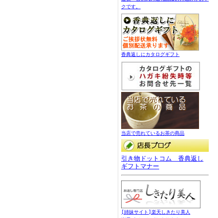
クです。
香典返しにカタログギフト
当店で売れているお茶の商品
引き物ドットコム 香典返し
ギフトマナー
[姉妹サイト]楽天しきたり美人