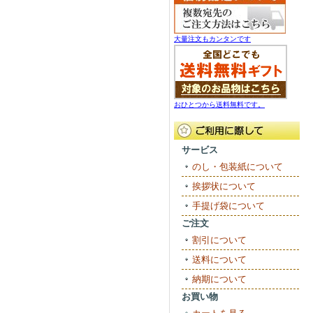
大量注文もカンタンです
おひとつから送料無料です。
サービス
のし・包装紙について
挨拶状について
手提げ袋について
ご注文
割引について
送料について
納期について
お買い物