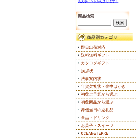
楽天ポイントがたまります！
商品検索
即日出荷対応
送料無料ギフト
カタログギフト
挨拶状
法事案内状
年賀欠礼状・喪中はがき
初盆ご予算から選ぶ
初盆商品から選ぶ
葬儀当日の返礼品
食品・ドリンク
お菓子・スイーツ
OCEAN&TERRE