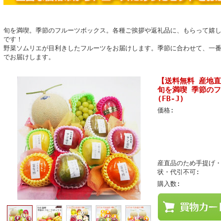
旬を満喫。季節のフルーツボックス。各種ご挨拶や返礼品に、もらって嬉
です！
野菜ソムリエが目利きしたフルーツをお届けします。季節に合わせて、一
でお届けします。
【送料無料 産地
旬を満喫 季節のフ
(FB-J)
価格:
産直品のため手提げ
状・代引不可:
購入数: