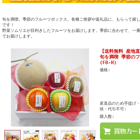
旬を満喫。季節のフルーツボックス。各種ご挨拶や返礼品に、もらって嬉
です！
野菜ソムリエが目利きしたフルーツをお届けします。季節に合わせて、一
でお届けします。
【送料無料 産地
旬を満喫 季節のフ
(FB-H)
価格:
産直品のため手提げ
状・代引不可:
購入数: