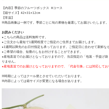
【内容】季節のフルーツボックス Hコース
【箱サイズ】42×31×12cm
【常温】
※商品画像は一例です。季節ごとに旬の果物を厳選してお届けいたします。
お読みください
★こちらの商品は送料無料です。
★ご注文から最短で1週間程度でご指定のご住所までお届けします。
★1週間以降先のお日付指定も承っております。ご指定日に合わせて新鮮な
★ご希望の場合、短冊のしをお付けすることができます。
★産地直送でのお届けとなっておりますので、当店指定の「包装・手提げ袋
りません。
★産地直送でのお届けとなっておりますので、「代金引換」には対応してお
※時期によってはクール便とさせていただいております。
※内容によっては箱サイズが変更になる場合があります。