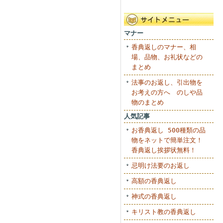
マナー
香典返しのマナー、相
場、品物、お礼状などの
まとめ
法事のお返し、引出物を
お考えの方へ のしや品
物のまとめ
人気記事
お香典返し 500種類の品
物をネットで簡単注文！
香典返し挨拶状無料！
忌明け法要のお返し
高額の香典返し
神式の香典返し
キリスト教の香典返し