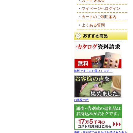
カートを見る
マイページへログイン
カートのご利用案内
よくある質問
無料ですぐにお届けします！
お客様の声
通夜・告別式の返礼品はお持込みがおト