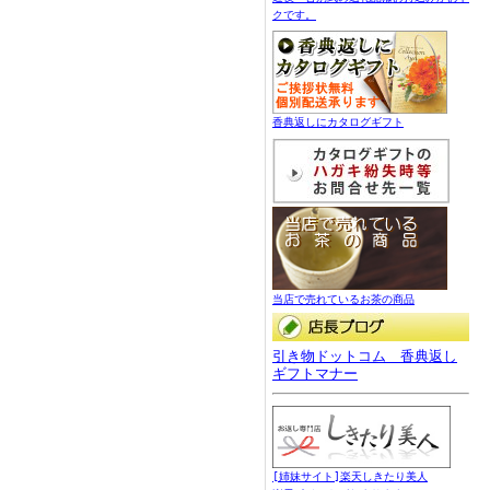
クです。
香典返しにカタログギフト
当店で売れているお茶の商品
引き物ドットコム 香典返し
ギフトマナー
[姉妹サイト]楽天しきたり美人