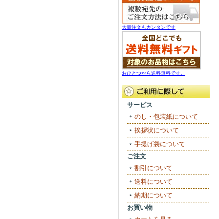
大量注文もカンタンです
おひとつから送料無料です。
サービス
のし・包装紙について
挨拶状について
手提げ袋について
ご注文
割引について
送料について
納期について
お買い物