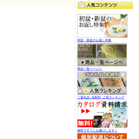
初盆・新盆のお返し特集
商品一覧ページへ
ご返礼品 金額別 人気ランキング
無料ですぐにお届けします！