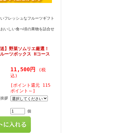
しいフレッシュなフルーツギフト
番おいしい食べ頃の果物を詰合せ
直送】野菜ソムリエ厳選！
ルーツボックス Hコース
11,500円
(税
込)
[ポイント還元 115
ポイント～]
・挨拶
個