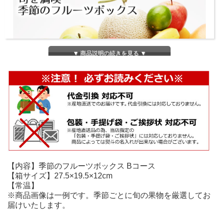
▼ 商品説明の続きを見る ▼
【内容】季節のフルーツボックス Bコース
【箱サイズ】27.5×19.5×12cm
【常温】
※商品画像は一例です。季節ごとに旬の果物を厳選してお
届けいたします。