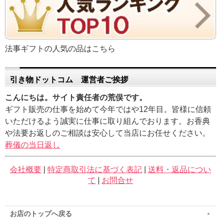
法事ギフトの人気の品はこちら
引き物ドットコム 運営者ご挨拶
こんにちは。サイト責任者の荒俣です。
ギフト販売の仕事を始めて今年ではや12年目。皆様に信頼
いただけるよう誠実に仕事に取り組んでおります。お香典
や法要お返しのご相談は安心して当店にお任せください。
葬儀の当日返し
会社概要
|
特定商取引法に基づく表記
|
送料・返品につい
て
|
お問合せ
お店のトップへ戻る