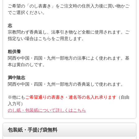
ご希望の「のし表書き」をご注文時の住所入力後に買い物かご
でご選択ください。
志
宗教問わず香典返し、法事引き物など全般に使用されます。ご
指定ない場合はこちらをご用意します。
粗供養
関西や中国・四国・九州一部地方の法事によく使われます。基
本は黄白のしです。
満中陰志
関西や中国・四国・九州一部地方の香典返しで使われます。
※他にも
ご希望通りの表書き・連名等の名入れ承ります
（自由
入力可）
のし紙・包装紙について詳しくはこちら
包装紙・手提げ袋無料