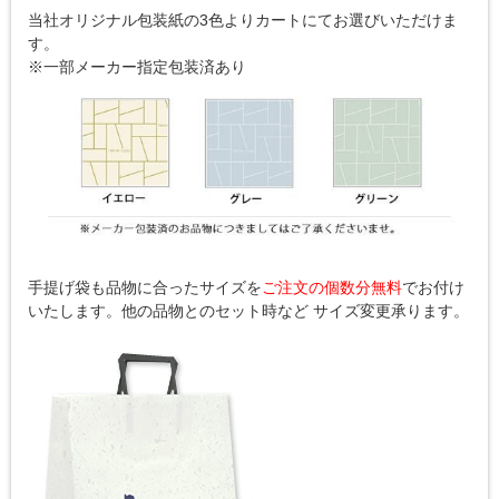
当社オリジナル包装紙の3色よりカートにてお選びいただけま
す。
※一部メーカー指定包装済あり
手提げ袋も品物に合ったサイズを
ご注文の個数分無料
でお付け
いたします。他の品物とのセット時など サイズ変更承ります。