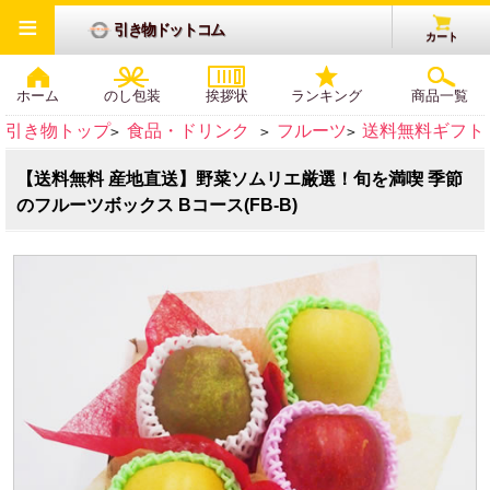
≡
引き物ドットコム
カート
ホーム
のし包装
挨拶状
ランキング
商品一覧
引き物トップ
食品・ドリンク
フルーツ
送料無料ギフト
>
>
>
【送料無料 産地直送】野菜ソムリエ厳選！旬を満喫 季節
のフルーツボックス Bコース(FB-B)