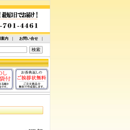
用案内
｜
お問い合せ
｜
page top