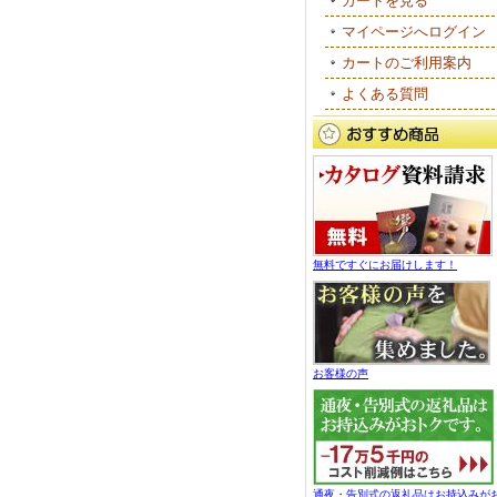
カートを見る
マイページへログイン
カートのご利用案内
よくある質問
無料ですぐにお届けします！
お客様の声
通夜・告別式の返礼品はお持込みが