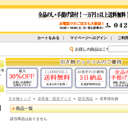
カートをみる
｜
マイページへログイン
｜
ご利
引き物トップ
>
非常食・防災グッズ
>
防災用品
> 非常持出袋
商品一覧
該当商品はありません