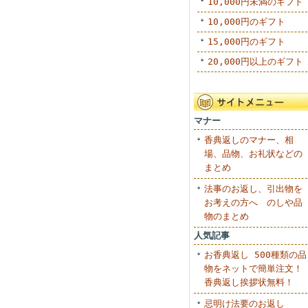
10,000円未満のギフト
10,000円のギフト
15,000円のギフト
20,000円以上のギフト
マナー
香典返しのマナー、相
場、品物、お礼状などの
まとめ
法事のお返し、引出物を
お考えの方へ のしや品
物のまとめ
人気記事
お香典返し 500種類の品
物をネットで簡単注文！
香典返し挨拶状無料！
忌明け法要のお返し