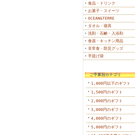
食品・ドリンク
お菓子・スイーツ
OCEAN&TERRE
タオル・寝具
洗剤・石鹸・入浴剤
食器・キッチン用品
非常食・防災グッズ
手提げ袋
ご予算別カテゴリ
1,000円以下のギフト
1,500円のギフト
2,000円のギフト
3,000円のギフト
4,000円のギフト
5,000円のギフト