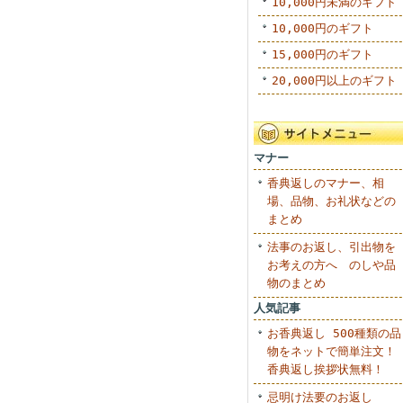
10,000円未満のギフト
10,000円のギフト
15,000円のギフト
20,000円以上のギフト
マナー
香典返しのマナー、相
場、品物、お礼状などの
まとめ
法事のお返し、引出物を
お考えの方へ のしや品
物のまとめ
人気記事
お香典返し 500種類の品
物をネットで簡単注文！
香典返し挨拶状無料！
忌明け法要のお返し