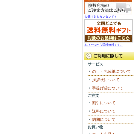
大量注文もカンタンです
おひとつから送料無料です。
サービス
のし・包装紙について
挨拶状について
手提げ袋について
ご注文
割引について
送料について
納期について
お買い物