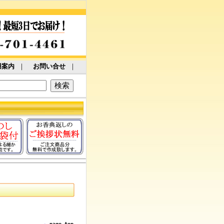
用案内
｜
お問い合せ
｜
page top