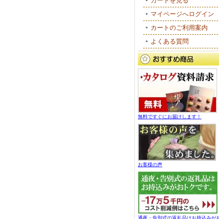
カートを見る
マイページへログイン
カートのご利用案内
よくある質問
無料ですぐにお届けします！
お客様の声
通夜・告別式の返礼品はお持込みが