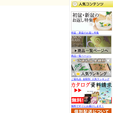
初盆・新盆のお返し特集
商品一覧ページへ
ご返礼品 金額別 人気ランキング
無料ですぐにお届けします！