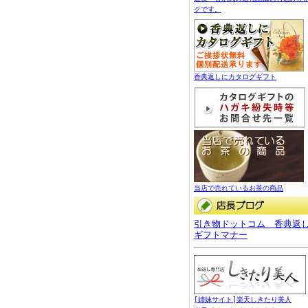
クです。
香典返しにカタログギフト
当店で売れているお茶の商品
引き物ドットコム 香典返
ギフトマナー
[姉妹サイト]楽天しきたり美人