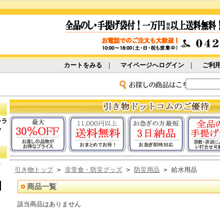
カートをみる
｜
マイページへログイン
｜
ご利
引き物トップ
>
非常食・防災グッズ
>
防災用品
> 給水用品
商品一覧
該当商品はありません