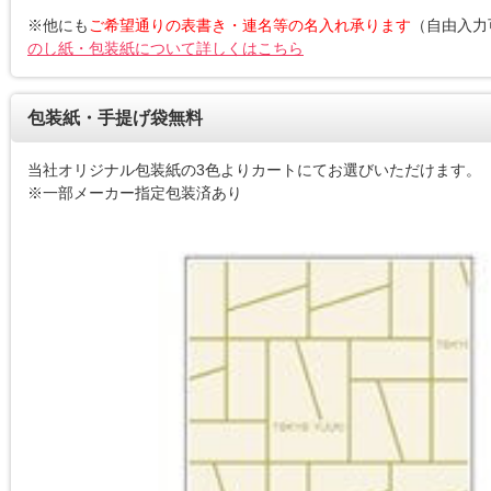
※他にも
ご希望通りの表書き・連名等の名入れ承ります
（自由入力
のし紙・包装紙について詳しくはこちら
包装紙・手提げ袋無料
当社オリジナル包装紙の3色よりカートにてお選びいただけます。
※一部メーカー指定包装済あり