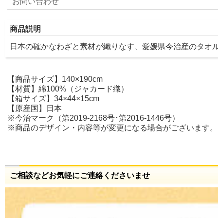
お問い合わせ
商品説明
日本の確かなわざと素材が織りなす、愛媛県今治産のタオ
【商品サイズ】140×190cm
【材質】綿100%（ジャカード織）
【箱サイズ】34×44×15cm
【原産国】日本
※今治マーク（第2019-2168号･第2016-1446号）
※商品のデザイン・内容等が変更になる場合がございます。
ご相談などお気軽にご連絡くださいませ