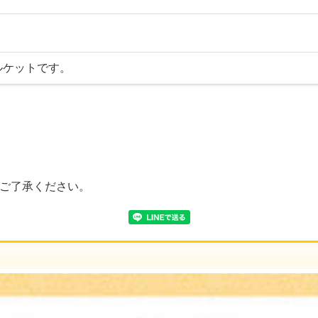
ルケットです。
ご了承ください。