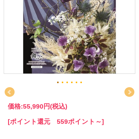
価格:
55,990円
(税込)
[ポイント還元 559ポイント～]