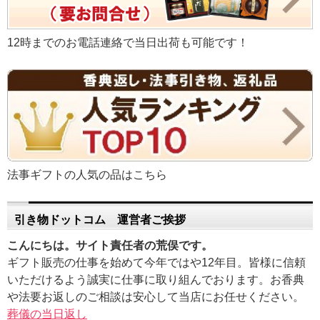
12時までのお電話連絡で当日出荷も可能です！
法事ギフトの人気の品はこちら
引き物ドットコム 運営者ご挨拶
こんにちは。サイト責任者の荒俣です。
ギフト販売の仕事を始めて今年ではや12年目。皆様に信頼
いただけるよう誠実に仕事に取り組んでおります。お香典
や法要お返しのご相談は安心して当店にお任せください。
葬儀の当日返し