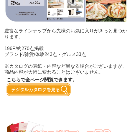
豊富なラインナップから先様のお気に入りがきっと見つか
ります。
196P/約270点掲載
ブランド/雑貨/体験243点・グルメ33点
※カタログの表紙・内容など異なる場合がございますが、
商品内容が大幅に変わることはございません。
こちらで全ページ閲覧できます。