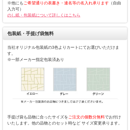
※他にも
ご希望通りの表書き・連名等の名入れ承ります
（自由
入力可）
のし紙・包装紙について詳しくはこちら
包装紙・手提げ袋無料
当社オリジナル包装紙の3色よりカートにてお選びいただけま
す。
※一部メーカー指定包装済あり
手提げ袋も品物に合ったサイズを
ご注文の個数分無料
でお付け
いたします。他の品物とのセット時など サイズ変更承ります。