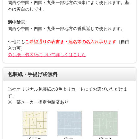
関西や中国・四国・九州一部地方の法事によく使われます。基
本は黄白のしです。
満中陰志
関西や中国・四国・九州一部地方の香典返しで使われます。
※他にも
ご希望通りの表書き・連名等の名入れ承ります
（自由
入力可）
のし紙・包装紙について詳しくはこちら
包装紙・手提げ袋無料
当社オリジナル包装紙の3色よりカートにてお選びいただけま
す。
※一部メーカー指定包装済あり