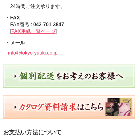
24時間ご注文承ります。
・FAX
FAX番号 :
042-701-3847
[
FAX用紙一覧ページ
]
・メール
info@tokyo-yuuki.co.jp
お支払い方法について