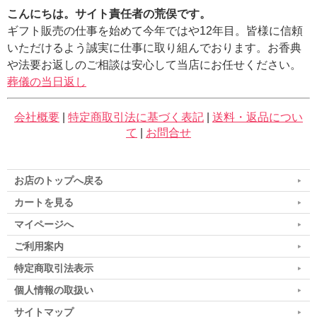
こんにちは。サイト責任者の荒俣です。
ギフト販売の仕事を始めて今年ではや12年目。皆様に信頼
いただけるよう誠実に仕事に取り組んでおります。お香典
や法要お返しのご相談は安心して当店にお任せください。
葬儀の当日返し
会社概要
|
特定商取引法に基づく表記
|
送料・返品につい
て
|
お問合せ
お店のトップへ戻る
カートを見る
マイページへ
ご利用案内
特定商取引法表示
個人情報の取扱い
サイトマップ